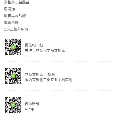
米帕林二盐酸盐
滴滴涕
氯普马嗪盐酸
氟奋乃静
2,6-二氯苯甲酸
微信扫一扫
关注：物竞化学品数据库
物竟数据库 手机版
国内首款化工类专业手机应用
微博账号
wjhxp