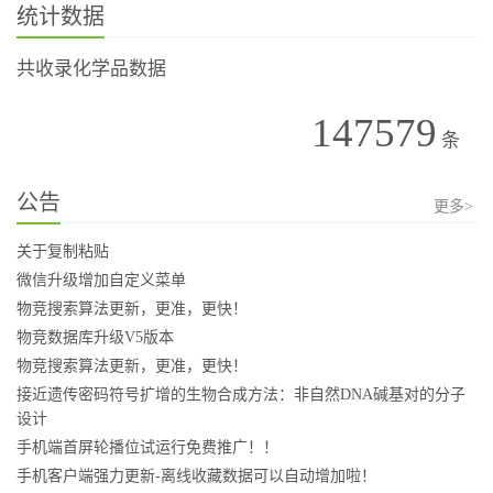
统计数据
共收录化学品数据
147579
条
公告
更多>
关于复制粘贴
微信升级增加自定义菜单
物竞搜索算法更新，更准，更快！
物竞数据库升级V5版本
物竞搜索算法更新，更准，更快！
接近遗传密码符号扩增的生物合成方法：非自然DNA碱基对的分子
设计
手机端首屏轮播位试运行免费推广！！
手机客户端强力更新-离线收藏数据可以自动增加啦！