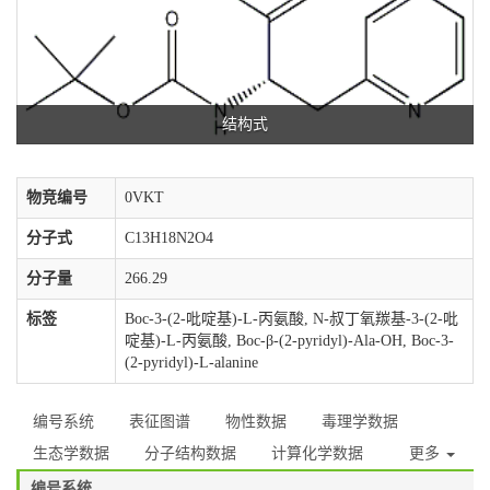
结构式
物竞编号
0VKT
分子式
C13H18N2O4
分子量
266.29
标签
Boc-3-(2-吡啶基)-L-丙氨酸, N-叔丁氧羰基-3-(2-吡
啶基)-L-丙氨酸, Boc-β-(2-pyridyl)-Ala-OH, Boc-3-
(2-pyridyl)-L-alanine
编号系统
表征图谱
物性数据
毒理学数据
生态学数据
分子结构数据
计算化学数据
更多
编号系统