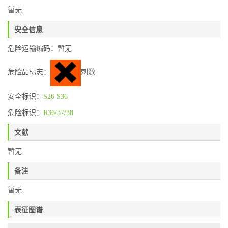
暂无
安全信息
危险运输编码：暂无
危险品标志：
刺激
安全标识：
S26
S36
危险标识：
R36/37/38
文献
暂无
备注
暂无
表征图谱