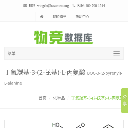
邮箱:
wingch@basechem.org
客服: 400-700-1514
我的物竞
帮助中心
菜单
丁氧羰基-3-(2-芘基)-L-丙氨酸
BOC-3-(2-pyrenyl)-
L-alanine
首页
化学品
丁氧羰基-3-(2-芘基)-L-丙氨酸