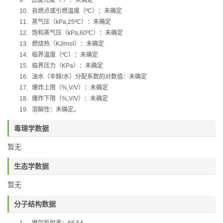
9.
比旋光度（
º
）：未确定
10.
自燃点或引燃温度（
ºC
）：未确定
11.
蒸气压（
kPa,25ºC
）：未确定
12.
饱和蒸气压（
kPa,60ºC
）：未确定
13.
燃烧热（
KJ/mol
）：未确定
14.
临界温度（
ºC
）：未确定
15.
临界压力（
KPa
）：未确定
16.
油水（辛醇
/
水）分配系数的对数值：未确定
17.
爆炸上限（
%,V/V
）：未确定
18.
爆炸下限（
%,V/V
）：未确定
19.
溶解性：未确定
。
毒理学数据
暂无
生态学数据
暂无
分子结构数据