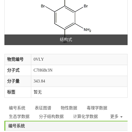
结构式
物竞编号
0VLY
分子式
C7H6Br3N
分子量
343.84
标签
暂无
编号系统
表征图谱
物性数据
毒理学数据
生态学数据
分子结构数据
计算化学数据
更多
编号系统