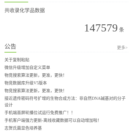
共收录化学品数据
147579
条
公告
更多>
关于复制粘贴
微信升级增加自定义菜单
物竞搜索算法更新，更准，更快！
物竞数据库升级V5版本
物竞搜索算法更新，更准，更快！
接近遗传密码符号扩增的生物合成方法：非自然DNA碱基对的分子
设计
手机端首屏轮播位试运行免费推广！！
手机客户端强力更新-离线收藏数据可以自动增加啦！
志贺氏菌显色培养基