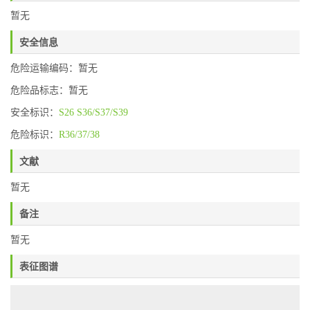
暂无
安全信息
危险运输编码：暂无
危险品标志：暂无
安全标识：
S26
S36/S37/S39
危险标识：
R36/37/38
文献
暂无
备注
暂无
表征图谱