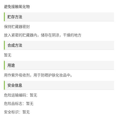
避免接触氧化物
贮存方法
保持贮藏器密封
放入紧密的贮藏器内，储存在阴凉，干燥的地方
合成方法
暂无
用途
用作紫外吸收剂，用于防晒护肤化妆品中。
安全信息
危险运输编码：暂无
危险品标志：暂无
安全标识：暂无