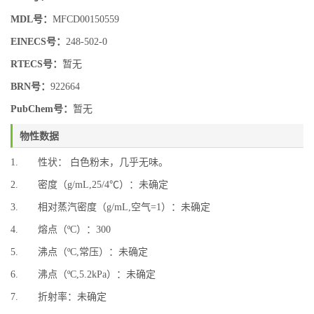
MDL号：
MFCD00150559
EINECS号：
248-502-0
RTECS号：
暂无
BRN号：
922664
PubChem号：
暂无
物性数据
1. 性状： 白色粉末，几乎无味。
2. 密度（g/mL,25/4℃）：未确定
3. 相对蒸汽密度（g/mL,空气=1）：未确定
4. 熔点（ºC）：300
5. 沸点（ºC,常压）：未确定
6. 沸点（ºC,5.2kPa）：未确定
7. 折射率：未确定