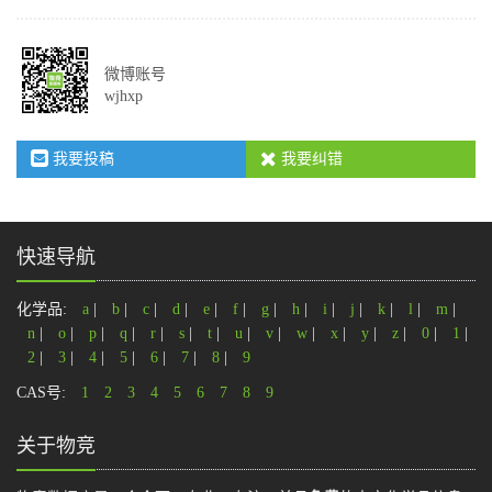
微博账号
wjhxp
我要投稿
我要纠错
快速导航
化学品:
a
|
b
|
c
|
d
|
e
|
f
|
g
|
h
|
i
|
j
|
k
|
l
|
m
|
n
|
o
|
p
|
q
|
r
|
s
|
t
|
u
|
v
|
w
|
x
|
y
|
z
|
0
|
1
|
2
|
3
|
4
|
5
|
6
|
7
|
8
|
9
CAS号:
1
2
3
4
5
6
7
8
9
关于物竞