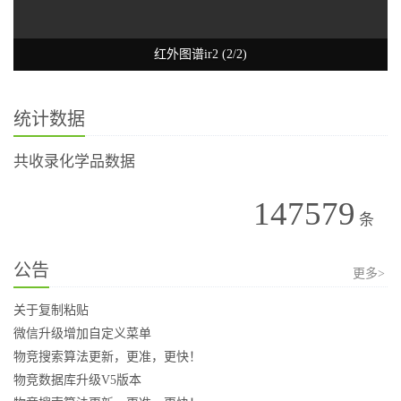
红外图谱ir2 (2/2)
统计数据
共收录化学品数据
147579
条
公告
更多>
关于复制粘贴
微信升级增加自定义菜单
物竞搜索算法更新，更准，更快！
物竞数据库升级V5版本