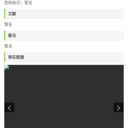
危险标识：暂无
文献
暂无
备注
暂无
表征图谱