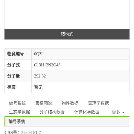
结构式
物竞编号
0QZ1
分子式
C13H12N2O4S
分子量
292.32
标签
暂无
编号系统
表征图谱
物性数据
毒理学数据
生态学数据
分子结构数据
计算化学数据
更多
编号系统
CAS号：
27503-81-7