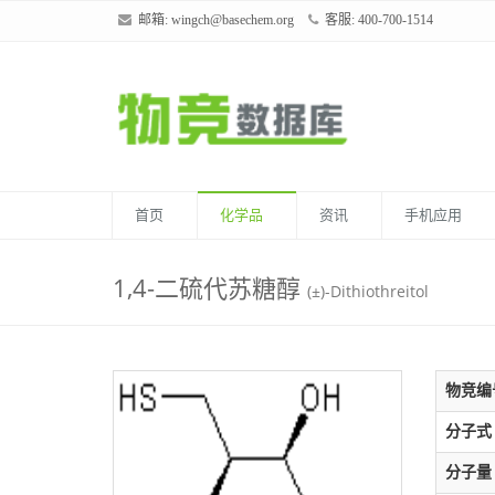
邮箱:
wingch@basechem.org
客服: 400-700-1514
首页
化学品
资讯
手机应用
1,4-二硫代苏糖醇
(±)-Dithiothreitol
物竞编
分子式
分子量