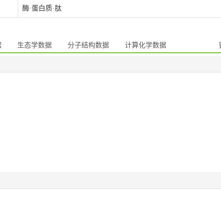
酶·蛋白质·肽
据
生态学数据
分子结构数据
计算化学数据