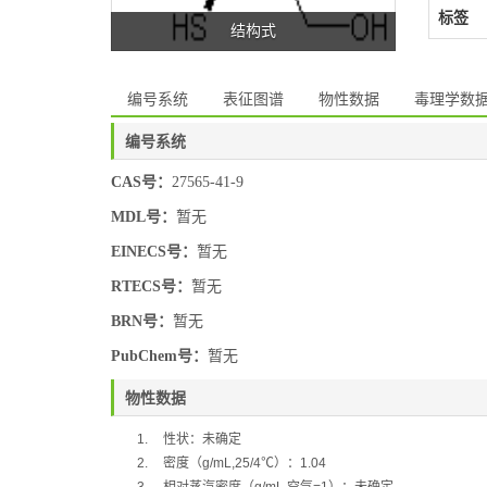
标签
结构式
编号系统
表征图谱
物性数据
毒理学数
编号系统
CAS号：
27565-41-9
MDL号：
暂无
EINECS号：
暂无
RTECS号：
暂无
BRN号：
暂无
PubChem号：
暂无
物性数据
1.
性状：未确定
2.
密度（
g/mL,25/4
℃）：
1.04