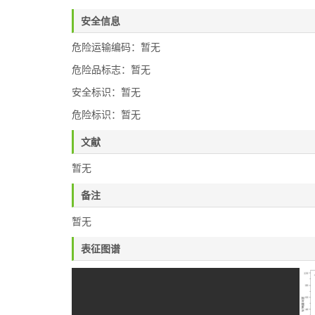
安全信息
危险运输编码：暂无
危险品标志：暂无
安全标识：暂无
危险标识：暂无
文献
暂无
备注
暂无
表征图谱