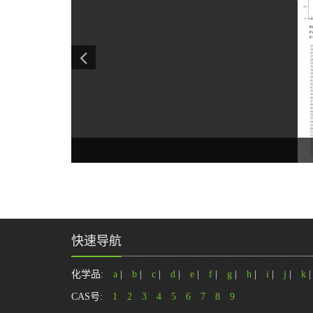
快速导航
化学品:
a
|
b
|
c
|
d
|
e
|
f
|
g
|
h
|
i
|
j
|
k
CAS号:
1
2
3
4
5
6
7
8
9