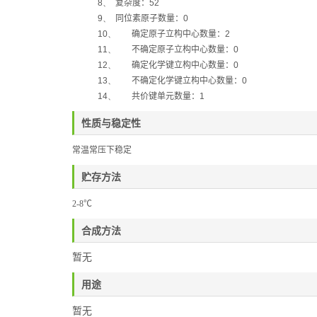
8、
复杂度：
52
9、
同位素原子数量：
0
10、
确定原子立构中心数量：
2
11、
不确定原子立构中心数量：
0
12、
确定化学键立构中心数量：
0
13、
不确定化学键立构中心数量：
0
14、
共价键单元数量：
1
性质与稳定性
常温常压下稳定
贮存方法
2-8
℃
合成方法
暂无
用途
暂无