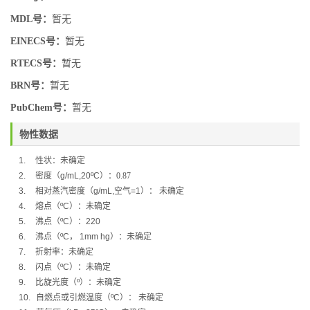
MDL号：
暂无
EINECS号：
暂无
RTECS号：
暂无
BRN号：
暂无
PubChem号：
暂无
物性数据
1.
性状：未确定
2.
密度（
g/mL,20ºC
）：
0.87
3.
相对蒸汽密度（
g/mL,
空气
=1
）：
未确定
4.
熔点（
ºC
）：
未确定
5.
沸点（
ºC
）：
220
6.
沸点（
ºC
，
1mm hg
）：未确定
7.
折射率：
未确定
8.
闪点（
ºC
）：
未确定
9.
比旋光度（
º
）：
未确定
10.
自燃点或引燃温度（
ºC
）：
未确定