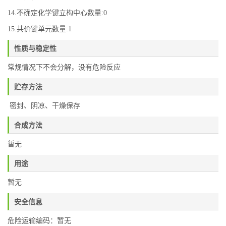
14.不确定化学键立构中心数量:0
15.共价键单元数量:1
性质与稳定性
常规情况下不会分解，没有危险反应
贮存方法
密封、阴凉、干燥保存
合成方法
暂无
用途
暂无
安全信息
危险运输编码：暂无