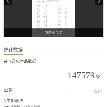
质谱图 (1/4)
统计数据
共收录化学品数据
147579
条
公告
更多>
关于复制粘贴