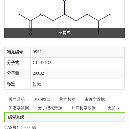
结构式
物竞编号
0SS2
分子式
C12H24O2
分子量
200.32
标签
暂无
编号系统
表征图谱
物性数据
毒理学数据
生态学数据
分子结构数据
计算化学数据
更多
编号系统
CAS号：
40853-55-2