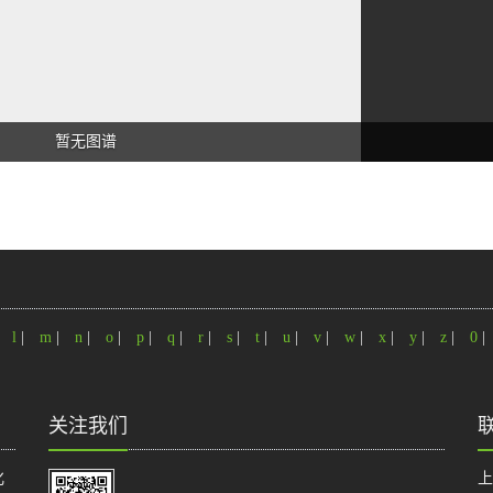
暂无图谱
|
l
|
m
|
n
|
o
|
p
|
q
|
r
|
s
|
t
|
u
|
v
|
w
|
x
|
y
|
z
|
0
|
关注我们
化
上