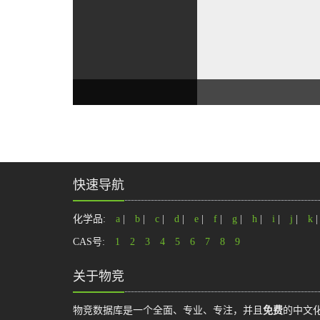
快速导航
化学品:
a
|
b
|
c
|
d
|
e
|
f
|
g
|
h
|
i
|
j
|
k
CAS号:
1
2
3
4
5
6
7
8
9
关于物竞
物竞数据库是一个全面、专业、专注，并且
免费
的中文