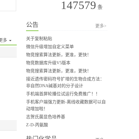
147579
条
公告
更多>
关于复制粘贴
更多
微信升级增加自定义菜单
物竞搜索算法更新，更准，更快！
物竞数据库升级V5版本
物竞搜索算法更新，更准，更快！
接近遗传密码符号扩增的生物合成方法：
非自然DNA碱基对的分子设计
手机端首屏轮播位试运行免费推广！！
手机客户端强力更新-离线收藏数据可以自
动增加啦！
志贺氏菌显色培养基
Z-D-丙氨酸
热门化学品