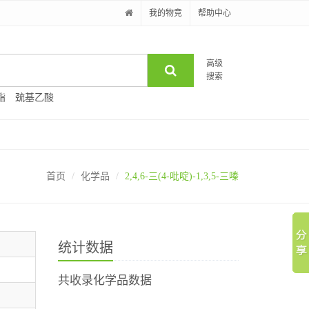
我的物竞
帮助中心
高级
搜索
酯
巯基乙酸
首页
化学品
2,4,6-三(4-吡啶)-1,3,5-三嗪
统计数据
共收录化学品数据