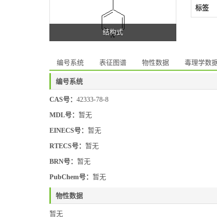
标签
结构式
编号系统
表征图谱
物性数据
毒理学数
编号系统
CAS号：
42333-78-8
MDL号：
暂无
EINECS号：
暂无
RTECS号：
暂无
BRN号：
暂无
PubChem号：
暂无
物性数据
暂无