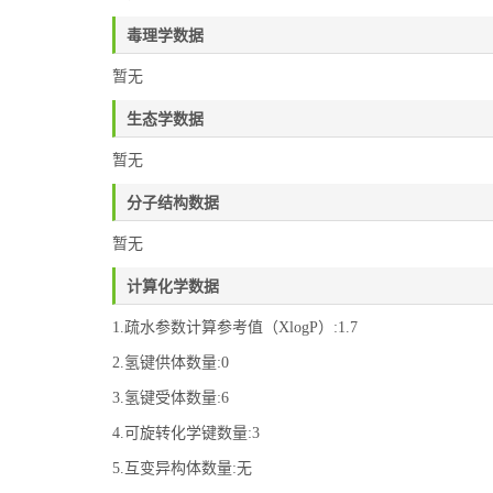
毒理学数据
暂无
生态学数据
暂无
分子结构数据
暂无
计算化学数据
1.疏水参数计算参考值（XlogP）:1.7
2.氢键供体数量:0
3.氢键受体数量:6
4.可旋转化学键数量:3
5.互变异构体数量:无