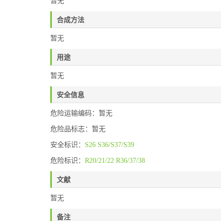
暂无
合成方法
暂无
用途
暂无
安全信息
危险运输编码：暂无
危险品标志：暂无
安全标识：
S26
S36/S37/S39
危险标识：
R20/21/22
R36/37/38
文献
暂无
备注