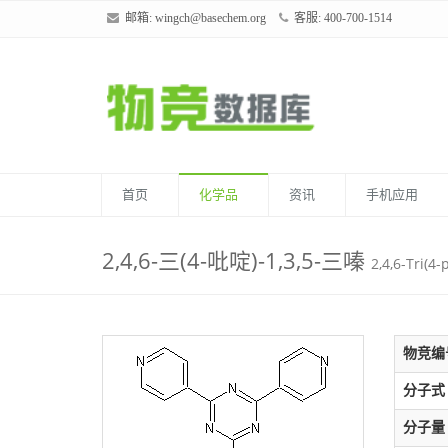
邮箱:
wingch@basechem.org
客服: 400-700-1514
首页
化学品
资讯
手机应用
2,4,6-三(4-吡啶)-1,3,5-三嗪
2,4,6-Tri(4-
物竞编
分子式
分子量