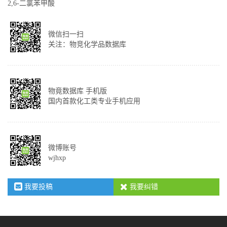
2,6-二氯苯甲酸
微信扫一扫
关注：物竞化学品数据库
物竟数据库 手机版
国内首款化工类专业手机应用
微博账号
wjhxp
我要投稿
我要纠错