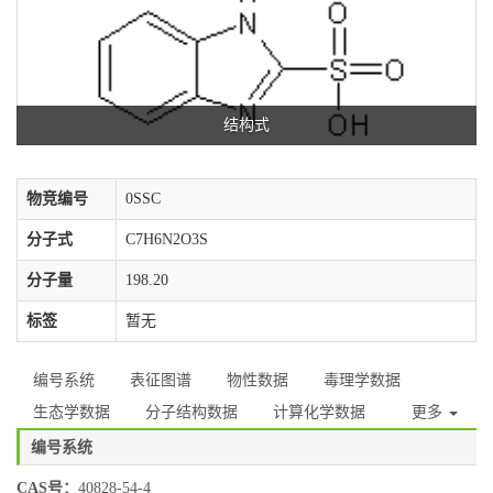
结构式
物竞编号
0SSC
分子式
C7H6N2O3S
分子量
198.20
标签
暂无
编号系统
表征图谱
物性数据
毒理学数据
生态学数据
分子结构数据
计算化学数据
更多
编号系统
CAS号：
40828-54-4