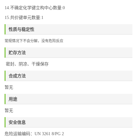
14.不确定化学键立构中心数量:0
15.共价键单元数量:1
性质与稳定性
常规情况下不会分解，没有危险反应
贮存方法
密封、阴凉、干燥保存
合成方法
暂无
用途
暂无
安全信息
危险运输编码：UN 3261 8/PG 2