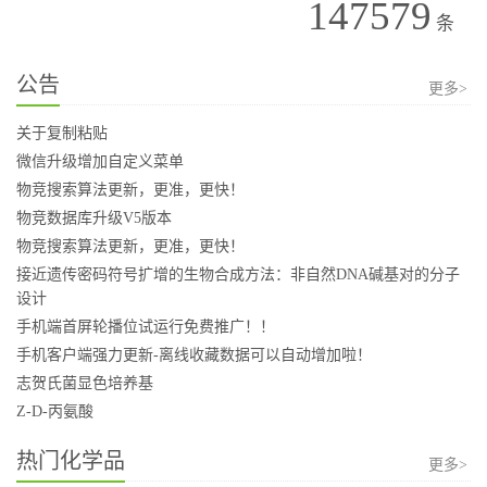
147579
条
公告
更多>
关于复制粘贴
微信升级增加自定义菜单
物竞搜索算法更新，更准，更快！
物竞数据库升级V5版本
物竞搜索算法更新，更准，更快！
接近遗传密码符号扩增的生物合成方法：非自然DNA碱基对的分子
设计
手机端首屏轮播位试运行免费推广！！
手机客户端强力更新-离线收藏数据可以自动增加啦！
志贺氏菌显色培养基
Z-D-丙氨酸
热门化学品
更多>