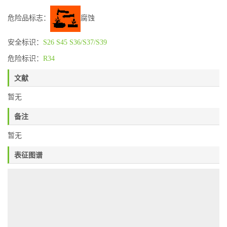
危险品标志：
腐蚀
安全标识：
S26
S45
S36/S37/S39
危险标识：
R34
文献
暂无
备注
暂无
表征图谱