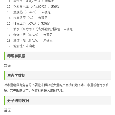
11.
蒸气压（
kPa,25ºC
）：
未确定
12.
饱和蒸气压（
kPa,60ºC
）：
未确定
13.
燃烧热（
KJ/mol
）：
未确定
14.
临界温度（
ºC
）：未确定
15.
临界压力（
KPa
）：未确定
16.
油水（辛醇
/
水）分配系数的对数值：未确定
17.
爆炸上限（
%,V/V
）：未确定
18.
爆炸下限（
%,V/V
）：未确定
19.
溶解性：未确定
毒理学数据
暂无
生态学数据
对水是稍微有危害的不要让未稀释或大量的产品接触地下水、水道或者污水系
统，若无政府许可，勿将材料排入周围环境。
分子结构数据
暂无