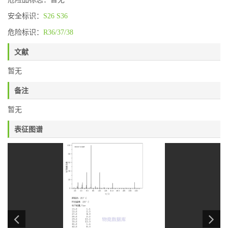
安全标识：
S26
S36
危险标识：
R36/37/38
文献
暂无
备注
暂无
表征图谱