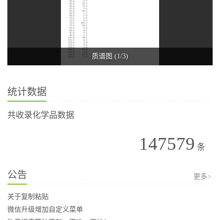
质谱图 (1/3)
统计数据
共收录化学品数据
147579
条
公告
更多>
关于复制粘贴
微信升级增加自定义菜单