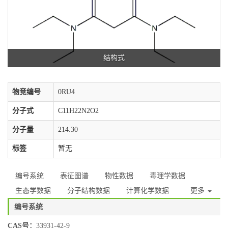
结构式
物竞编号
0RU4
分子式
C11H22N2O2
分子量
214.30
标签
暂无
编号系统
表征图谱
物性数据
毒理学数据
生态学数据
分子结构数据
计算化学数据
更多
编号系统
CAS号：
33931-42-9