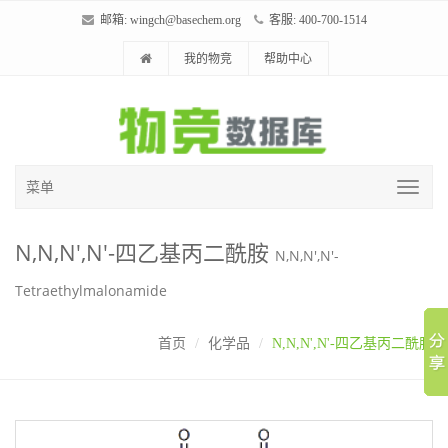
邮箱:
wingch@basechem.org
客服: 400-700-1514
我的物竞
帮助中心
菜单
N,N,N',N'-四乙基丙二酰胺
N,N,N',N'-
Tetraethylmalonamide
首页
化学品
N,N,N',N'-四乙基丙二酰胺