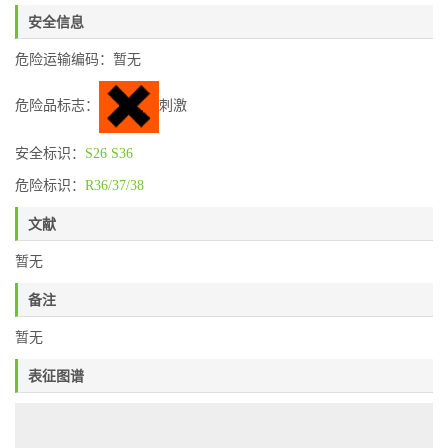
安全信息
危险运输编码：暂无
危险品标志：
刺激
安全标识：
S26
S36
危险标识：
R36/37/38
文献
暂无
备注
暂无
表征图谱