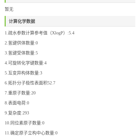
暂无
计算化学数据
1.疏水参数计算参考值（XlogP）:5.4
2.氢键供体数量:0
3.氢键受体数量:5
4.可旋转化学键数量:4
5.互变异构体数量:3
6.拓扑分子极性表面积52.7
7.重原子数量:20
8.表面电荷:0
9.复杂度:293
10.同位素原子数量:0
11.确定原子立构中心数量:0