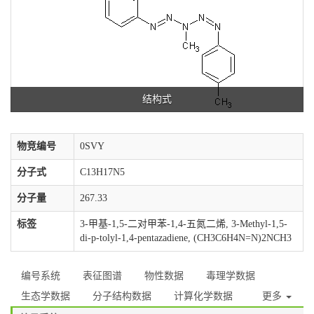
结构式
物竞编号
0SVY
分子式
C13H17N5
分子量
267.33
标签
3-甲基-1,5-二对甲苯-1,4-五氮二烯, 3-Methyl-1,5-
di-p-tolyl-1,4-pentazadiene, (CH3C6H4N=N)2NCH3
编号系统
表征图谱
物性数据
毒理学数据
生态学数据
分子结构数据
计算化学数据
更多