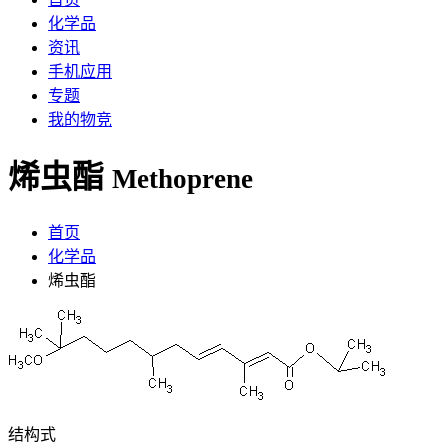
化学品
资讯
手机应用
专题
我的物竞
烯虫酯
Methoprene
首页
化学品
烯虫酯
结构式