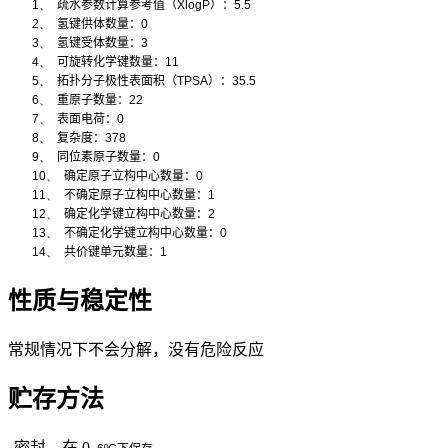
1、
疏水参数计算参考值（
XlogP
）：
5.5
2、
氢键供体数量：
0
3、
氢键受体数量：
3
4、
可旋转化学键数量：
11
5、
拓扑分子极性表面积（
TPSA
）：
35.5
6、
重原子数量：
22
7、
表面电荷：
0
8、
复杂度：
378
9、
同位素原子数量：
0
10、
确定原子立构中心数量：
0
11、
不确定原子立构中心数量：
1
12、
确定化学键立构中心数量：
2
13、
不确定化学键立构中心数量：
0
14、
共价键单元数量：
1
性质与稳定性
常规情况下不会分解，没有危险反应
贮存方法
密封、在 0