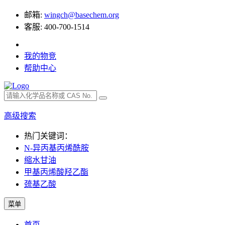
邮箱:
wingch@basechem.org
客服: 400-700-1514
我的物竞
帮助中心
高级搜索
热门关键词：
N-异丙基丙烯酰胺
缩水甘油
甲基丙烯酸羟乙酯
巯基乙酸
菜单
首页