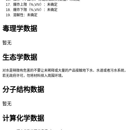
17.
爆炸上限（
%,V/V
）：未确定
18.
爆炸下限（
%,V/V
）：未确定
19.
溶解性：未确定
毒理学数据
暂无
生态学数据
对水是稍微有危害的不要让未稀释或大量的产品接触地下水、水道或者污水系统，
若无政府许可，勿将材料排入周围环境。
分子结构数据
暂无
计算化学数据