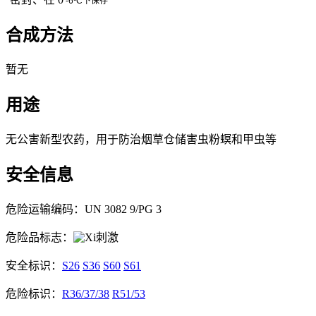
-6ºC
下保存
合成方法
暂无
用途
无公害新型农药，用于防治烟草仓储害虫粉螟和甲虫等
安全信息
危险运输编码：UN 3082 9/PG 3
危险品标志：
刺激
安全标识：
S26
S36
S60
S61
危险标识：
R36/37/38
R51/53