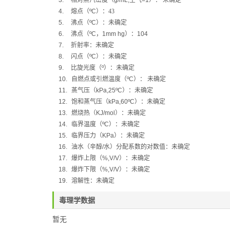
3.
相对蒸汽密度（
g/mL,
空气
=1
）：
未确定
4.
熔点（
ºC
）：
43
5.
沸点（
ºC
）：未确定
6.
沸点（
ºC
，
1mm hg
）：
104
7.
折射率：未确定
8.
闪点（
ºC
）：
未确定
9.
比旋光度（
º
）：
未确定
10.
自燃点或引燃温度（
ºC
）：
未确定
11.
蒸气压（
kPa,25ºC
）：
未确定
12.
饱和蒸气压（
kPa,60ºC
）：
未确定
13.
燃烧热（
KJ/mol
）：
未确定
14.
临界温度（
ºC
）：未确定
15.
临界压力（
KPa
）：未确定
16.
油水（辛醇
/
水）分配系数的对数值：未确定
17.
爆炸上限（
%,V/V
）：未确定
18.
爆炸下限（
%,V/V
）：未确定
19.
溶解性：未确定
毒理学数据
暂无