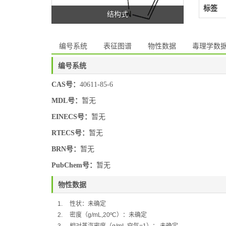
标签
结构式
编号系统
表征图谱
物性数据
毒理学数
编号系统
CAS号：
40611-85-6
MDL号：
暂无
EINECS号：
暂无
RTECS号：
暂无
BRN号：
暂无
PubChem号：
暂无
物性数据
1.
性状：未确定
2.
密度（
g/mL,20ºC
）：
未确定