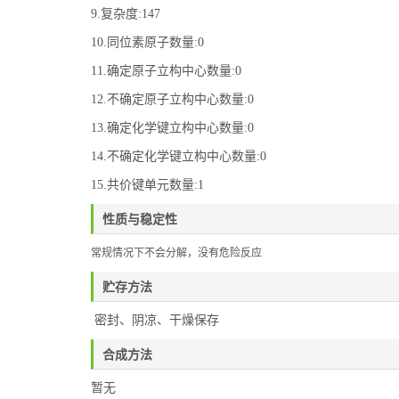
9.复杂度:147
10.同位素原子数量:0
11.确定原子立构中心数量:0
12.不确定原子立构中心数量:0
13.确定化学键立构中心数量:0
14.不确定化学键立构中心数量:0
15.共价键单元数量:1
性质与稳定性
常规情况下不会分解，没有危险反应
贮存方法
密封、阴凉、干燥保存
合成方法
暂无