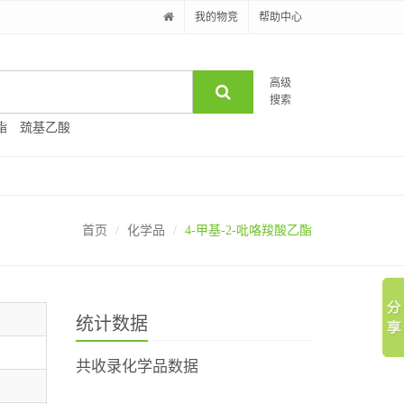
我的物竞
帮助中心
高级
搜索
酯
巯基乙酸
首页
化学品
4-甲基-2-吡咯羧酸乙酯
统计数据
共收录化学品数据