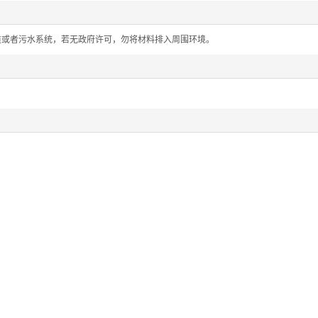
道或者污水系统，若无政府许可，勿将材料排入周围环境。