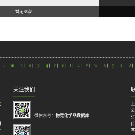
暂无图谱
|
l
|
m
|
n
|
o
|
p
|
q
|
r
|
s
|
t
|
u
|
v
|
w
|
x
|
y
|
z
|
0
|
关注我们
化
上
公
微信账号：
物竞化学品数据库
订
质
传
全
客