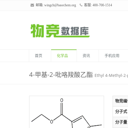
邮箱:
wingch@basechem.org
客服: 400-700-1514
首页
化学品
资讯
手机应用
4-甲基-2-吡咯羧酸乙酯
Ethyl 4-Methyl-2-
物竞编
分子式
分子量