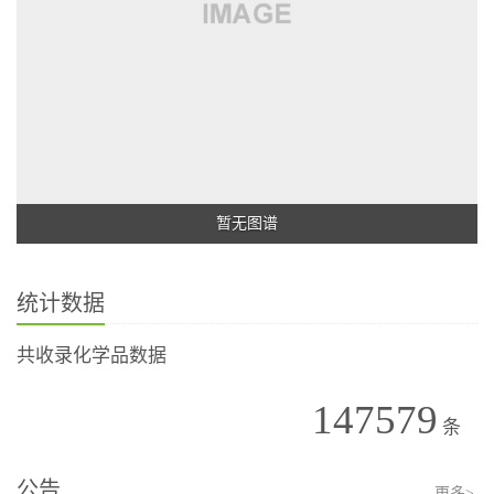
暂无图谱
统计数据
共收录化学品数据
147579
条
公告
更多>