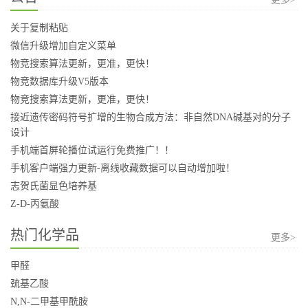
关于复制粘贴
微信升级增加自定义菜单
物竞搜索算法更新，更准，更快！
物竞数据库升级V5版本
物竞搜索算法更新，更准，更快！
接近遗传密码符号扩增的生物合成方法：非自然DNA碱基对的分子
设计
手机端首屏轮播位试运行免费推广！！
手机客户端强力更新-离线收藏数据可以自动增加啦！
志贺氏菌显色培养基
Z-D-丙氨酸
热门化学品
更多>
甲醛
巯基乙酸
N,N-二甲基甲酰胺