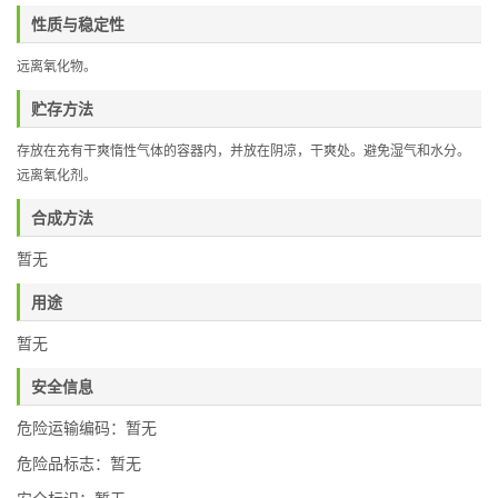
性质与稳定性
远离氧化物
。
贮存方法
存放在充有干爽惰性气体的容器内，并放在阴凉，干爽处。避免湿气和水分。
远离氧化剂。
合成方法
暂无
用途
暂无
安全信息
危险运输编码：暂无
危险品标志：暂无