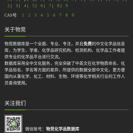
2
|
3
|
4
|
5
|
6
|
7
|
8
|
9
CAS号:
1
2
3
4
5
6
7
8
9
关于物竞
物竞数据库是一个全面、专业、专注，并且
免费
的中文化学品信息
库，为学生、学者、化学品研究机构、检测机构、化学品工作者提
供专业的化学品平台进行交流。
数据库采用全中文化服务，完全突破了中英文在化学物质命名、化
学品俗名、学名等方面的差异，所提供的数据全部中文化，更方便
国内从事化学、化工、材料、生物、环境等化学相关行业的工作人
员查询使用。
关注我们
微信账号：
物竞化学品数据库