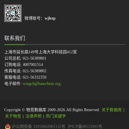
微博账号：
wjhxp
联系我们
上海市延长路149号上海大学科技园412室
公司总机: 021-56389801
订购电话: 4007001514
传真电话: 021-56389802
客服电话: 021-56332350
电子邮件:
wingch@basechem.org
Copyright © 物竞数据库 2009-2026.All Rights Reserved.
关于数据库
|
关于物竞
|
法律声明
|
热门关键字
沪公网安备 31010602001115号
沪ICP备08115995号