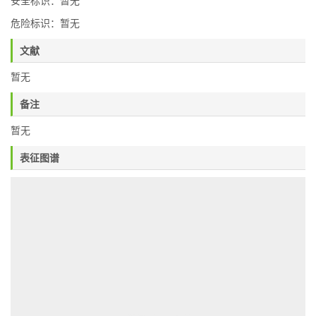
安全标识：暂无
危险标识：暂无
文献
暂无
备注
暂无
表征图谱