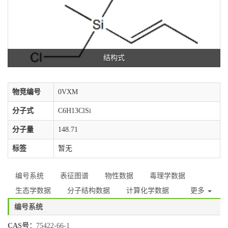
结构式
物竞编号
0VXM
分子式
C6H13ClSi
分子量
148.71
标签
暂无
编号系统
表征图谱
物性数据
毒理学数据
生态学数据
分子结构数据
计算化学数据
更多
编号系统
CAS号：
75422-66-1