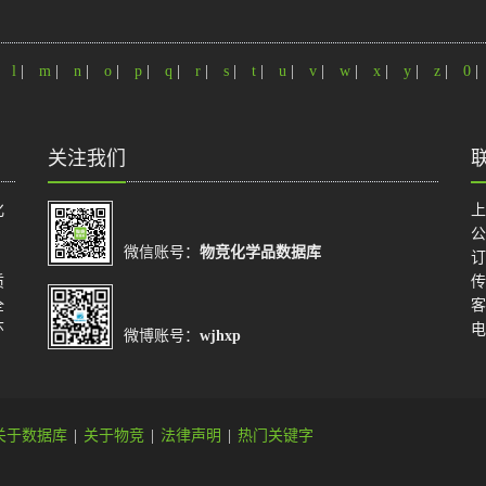
|
l
|
m
|
n
|
o
|
p
|
q
|
r
|
s
|
t
|
u
|
v
|
w
|
x
|
y
|
z
|
0
|
关注我们
化
上
公
微信账号：
物竞化学品数据库
订
质
传
全
客
环
电
微博账号：
wjhxp
关于数据库
|
关于物竞
|
法律声明
|
热门关键字