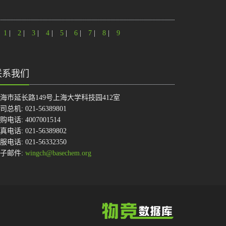
1
|
2
|
3
|
4
|
5
|
6
|
7
|
8
|
9
联系我们
海市延长路149号上海大学科技园412室
司总机: 021-56389801
购电话: 4007001514
真电话: 021-56389802
服电话: 021-56332350
子邮件:
wingch@basechem.org