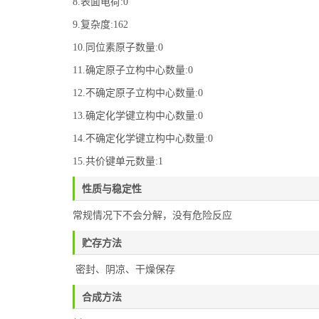
8.表面电荷:0
9.复杂度:162
10.同位素原子数量:0
11.确定原子立构中心数量:0
12.不确定原子立构中心数量:0
13.确定化学键立构中心数量:0
14.不确定化学键立构中心数量:0
15.共价键单元数量:1
性质与稳定性
常规情况下不会分解，没有危险反应
贮存方法
密封、阴凉、干燥保存
合成方法