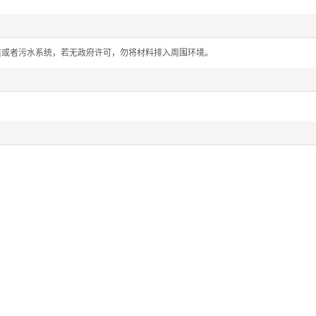
道或者污水系统，若无政府许可，勿将材料排入周围环境。