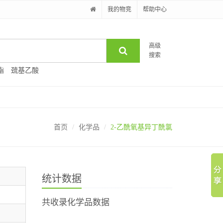
我的物竞
帮助中心
高级
搜索
酯
巯基乙酸
首页
化学品
2-乙酰氧基异丁酰氯
统计数据
共收录化学品数据