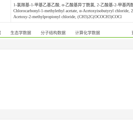
1-氯羰基-1-甲基乙基乙酸, α-乙酸基异丁酰氯, 2-乙酸基-2-甲基丙酰氯
Chlorocarbonyl-1-methylethyl acetate, α-Acetoxyisobutyryl chloride, 2
Acetoxy-2-methylpropionyl chloride, (CH3)2C(OCOCH3)COCl
据
生态学数据
分子结构数据
计算化学数据