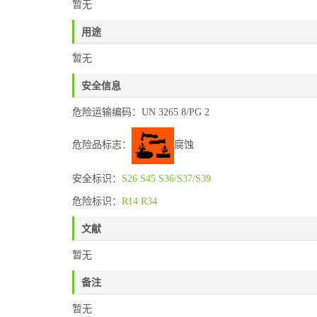
暂无
用途
暂无
安全信息
危险运输编码：UN 3265 8/PG 2
危险品标志：
腐蚀
安全标识：
S26
S45
S36/S37/S39
危险标识：
R14
R34
文献
暂无
备注
暂无