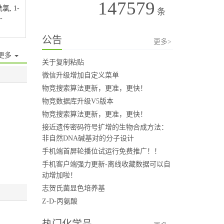
147579
, 1-
条
-
公告
更多>
更多
关于复制粘贴
微信升级增加自定义菜单
物竞搜索算法更新，更准，更快！
物竞数据库升级V5版本
物竞搜索算法更新，更准，更快！
接近遗传密码符号扩增的生物合成方法：
非自然DNA碱基对的分子设计
手机端首屏轮播位试运行免费推广！！
手机客户端强力更新-离线收藏数据可以自
动增加啦！
志贺氏菌显色培养基
Z-D-丙氨酸
热门化学品