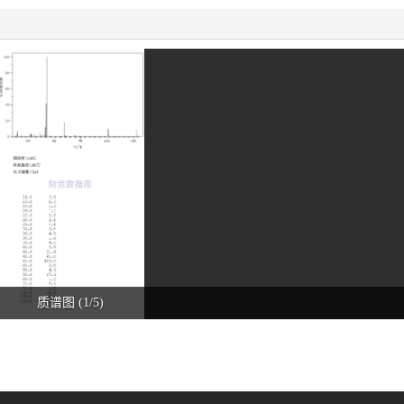
质谱图 (1/5)