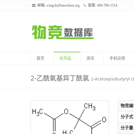
邮箱:
wingch@basechem.org
客服: 400-700-1514
首页
化学品
资讯
手机应用
2-乙酰氧基异丁酰氯
2-Acetoxyisobutyryl c
物竞编
分子式
分子量