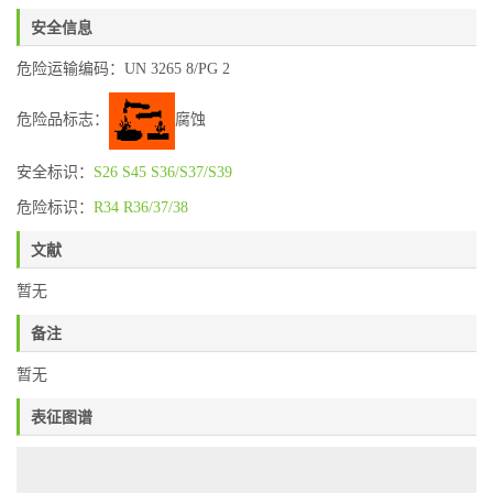
安全信息
危险运输编码：UN 3265 8/PG 2
危险品标志：
腐蚀
安全标识：
S26
S45
S36/S37/S39
危险标识：
R34
R36/37/38
文献
暂无
备注
暂无
表征图谱