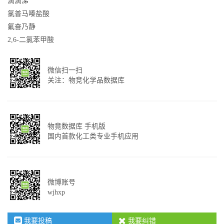
滴滴涕
氯普马嗪盐酸
氟奋乃静
2,6-二氯苯甲酸
微信扫一扫
关注：物竞化学品数据库
物竟数据库 手机版
国内首款化工类专业手机应用
微博账号
wjhxp
我要投稿
我要纠错