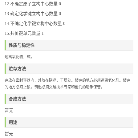
12.不确定原子立构中心数量:0
13.确定化学键立构中心数量:0
14.不确定化学键立构中心数量:0
15.共价键单元数量:1
性质与稳定性
远离氧化物，碱
。
贮存方法
存放在密封容器内，并放在阴凉，干燥处。储存的地方必须远离氧化剂。
储存
的地方必须上锁，钥匙必须交给技术专家和他们的助手保管。
合成方法
暂无
用途
暂无