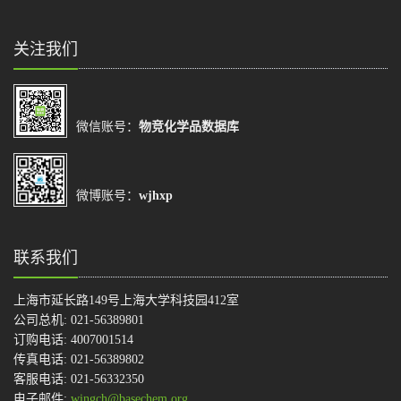
关注我们
微信账号：
物竞化学品数据库
微博账号：
wjhxp
联系我们
上海市延长路149号上海大学科技园412室
公司总机: 021-56389801
订购电话: 4007001514
传真电话: 021-56389802
客服电话: 021-56332350
电子邮件:
wingch@basechem.org