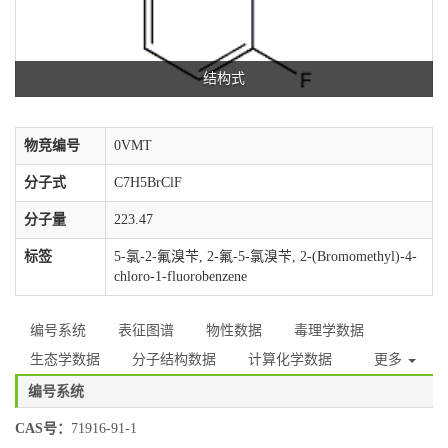
结构式
物竞编号
0VMT
分子式
C7H5BrClF
分子量
223.47
标签
5-氯-2-氟溴苄, 2-氟-5-氯溴苄, 2-(Bromomethyl)-4-
chloro-1-fluorobenzene
编号系统
表征图谱
物性数据
毒理学数据
生态学数据
分子结构数据
计算化学数据
更多
编号系统
CAS号：
71916-91-1