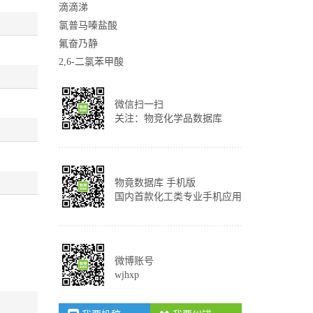
滴滴涕
氯普马嗪盐酸
氟奋乃静
2,6-二氯苯甲酸
微信扫一扫
关注：物竞化学品数据库
物竟数据库 手机版
国内首款化工类专业手机应用
微博账号
wjhxp