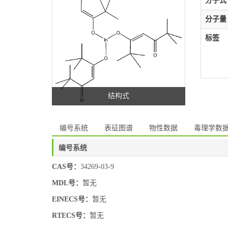
分子式
分子量
标签
结构式
编号系统
表征图谱
物性数据
毒理学数
编号系统
CAS号：
34269-03-9
MDL号：
暂无
EINECS号：
暂无
RTECS号：
暂无