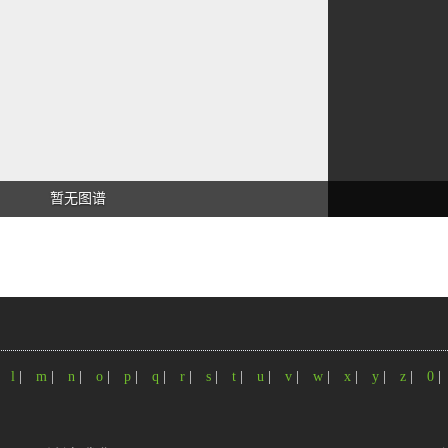
暂无图谱
|
l
|
m
|
n
|
o
|
p
|
q
|
r
|
s
|
t
|
u
|
v
|
w
|
x
|
y
|
z
|
0
|