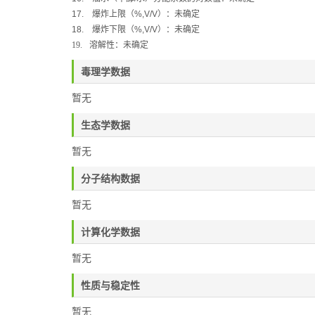
17.
爆炸上限（
%,V/V
）：未确定
18.
爆炸下限（
%,V/V
）：未确定
19.
溶解性：未确定
毒理学数据
暂无
生态学数据
暂无
分子结构数据
暂无
计算化学数据
暂无
性质与稳定性
暂无