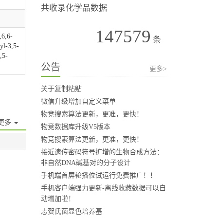
共收录化学品数据
147579
,6,6-
条
yl-3,5-
,5-
公告
更多>
关于复制粘贴
微信升级增加自定义菜单
物竞搜索算法更新，更准，更快！
更多
物竞数据库升级V5版本
物竞搜索算法更新，更准，更快！
接近遗传密码符号扩增的生物合成方法：
非自然DNA碱基对的分子设计
手机端首屏轮播位试运行免费推广！！
手机客户端强力更新-离线收藏数据可以自
动增加啦！
志贺氏菌显色培养基