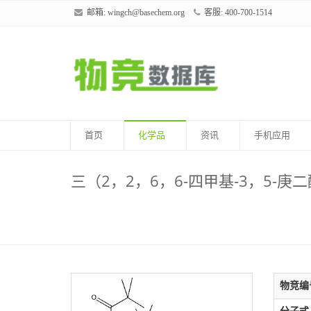
邮箱:
wingch@basechem.org
客服: 400-700-1514
首页
化学品
资讯
手机应用
三（2，2，6，6-四甲基-3，5-庚二
物竞编