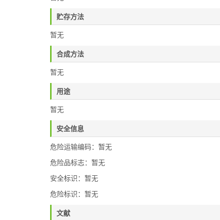
贮存方法
暂无
合成方法
暂无
用途
暂无
安全信息
危险运输编码：暂无
危险品标志：暂无
安全标识：暂无
危险标识：暂无
文献