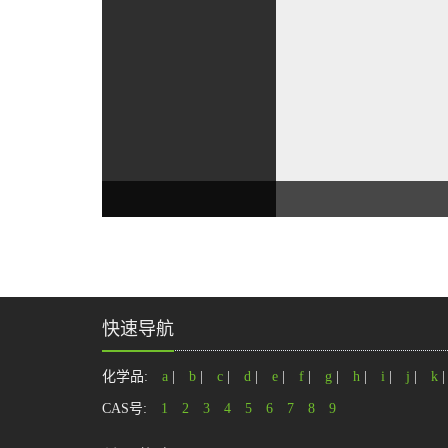
快速导航
化学品:
a
|
b
|
c
|
d
|
e
|
f
|
g
|
h
|
i
|
j
|
k
CAS号:
1
2
3
4
5
6
7
8
9