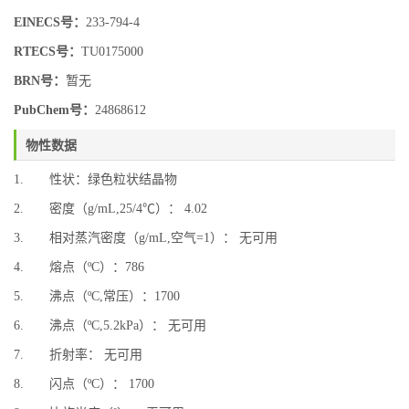
EINECS号：
233-794-4
RTECS号：
TU0175000
BRN号：
暂无
PubChem号：
24868612
物性数据
1. 性状：绿色粒状结晶物
2. 密度（g/mL,25/4℃）： 4.02
3. 相对蒸汽密度（g/mL,空气=1）： 无可用
4. 熔点（ºC）：786
5. 沸点（ºC,常压）：1700
6. 沸点（ºC,5.2kPa）： 无可用
7. 折射率： 无可用
8. 闪点（ºC）： 1700