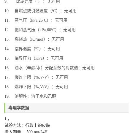
9. 比旋光度（º）： 无可用
10. 自燃点或引燃温度（ºC）：无可用
11. 蒸气压（kPa,25ºC）：无可用
12. 饱和蒸气压（kPa,60ºC）：无可用
13. 燃烧热（KJ/mol）：无可用
14. 临界温度（ºC）：无可用
15. 临界压力（KPa）：无可用
16. 油水（辛醇/水）分配系数的对数值：无可用
17. 爆炸上限（%,V/V）：无可用
18. 爆炸下限（%,V/V）：无可用
19. 溶解性：溶于水和乙醇
毒理学数据
1 。
试验方法：行政上的皮肤
摄入剂量： 500 mg/24H