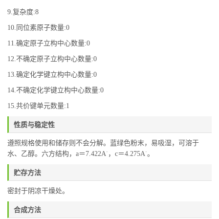
9.复杂度:8
10.同位素原子数量:0
11.确定原子立构中心数量:0
12.不确定原子立构中心数量:0
13.确定化学键立构中心数量:0
14.不确定化学键立构中心数量:0
15.共价键单元数量:1
性质与稳定性
遵照规格使用和储存则不会分解。蓝绿色粉末，易吸湿，可溶于
·
·
水、乙醇。六方结构，a＝7.422A
，c＝4.275A
。
贮存方法
密封于阴凉干燥处。
合成方法