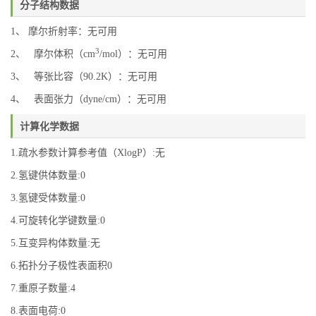
分子结构数据
1、 摩尔折射率：无可用
3
2、 摩尔体积（cm
/mol）：无可用
3、 等张比容（90.2K）：无可用
4、 表面张力（dyne/cm）：无可用
计算化学数据
1.疏水参数计算参考值（XlogP）:无
2.氢键供体数量:0
3.氢键受体数量:0
4.可旋转化学键数量:0
5.互变异构体数量:无
6.拓扑分子极性表面积0
7.重原子数量:4
8.表面电荷:0