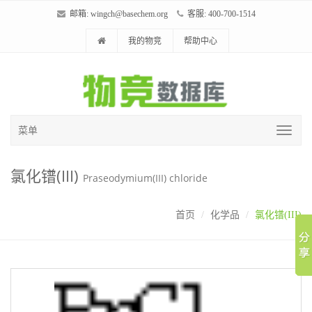
邮箱:
wingch@basechem.org
客服: 400-700-1514
我的物竞
帮助中心
菜单
氯化镨(III)
Praseodymium(III) chloride
首页
化学品
氯化镨(III)