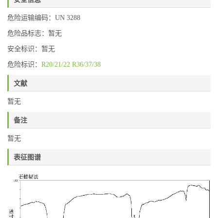
危险运输编码：UN 3288
危险品标志：暂无
安全标识：暂无
危险标识：
R20/21/22
R36/37/38
文献
暂无
备注
暂无
表征图谱