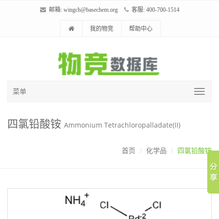
邮箱:
wingch@basechem.org
客服: 400-700-1514
我的物竞
帮助中心
菜单
四氯铅酸铵
Ammonium Tetrachloropalladate(II)
首页
化学品
四氯铅酸铵