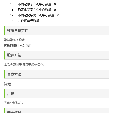
10、
不确定原子立构中心数量：
0
11、
确定化学键立构中心数量：
0
12、
不确定化学键立构中心数量：
0
13、
共价键单元数量：
1
性质与稳定性
常温常压下稳定
避免的物料 水分
/
潮湿
贮存方法
本品应密封于阴凉干燥处保存。
合成方法
暂无
用途
光谱分析标准。
安全信息