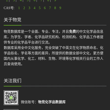
2
|
3
|
4
|
5
|
6
|
7
|
8
|
9
CAS号:
1
2
3
4
5
6
7
8
9
关于物竞
物竞数据库是一个全面、专业、专注，并且
免费
的中文化学品信息
库，为学生、学者、化学品研究机构、检测机构、化学品工作者提
供专业的化学品平台进行交流。
数据库采用全中文化服务，完全突破了中英文在化学物质命名、化
学品俗名、学名等方面的差异，所提供的数据全部中文化，更方便
国内从事化学、化工、材料、生物、环境等化学相关行业的工作人
员查询使用。
关注我们
微信账号：
物竞化学品数据库