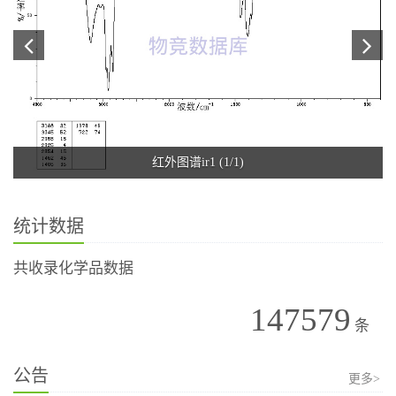
红外图谱ir1 (1/1)
统计数据
共收录化学品数据
147579
条
公告
更多>