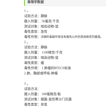
毒理学数据
1 。
试验方法：静脉
摄入剂量： 56毫克/千克
测试对象：啮齿动物-鼠
毒性类型：急性
毒性作用：
详细的毒副作用没有报告以外的其他致死剂量值。
2 。
试验方法：静脉
摄入剂量： 1100微克/千克
测试对象：啮齿动物-鼠
毒性类型：瘤
毒性作用： 1.肿瘤的RTECS标准
2.肺，胸部或呼吸-肿瘤
3 。
试验方法：
摄入剂量： 100毫微克/板
测试对象：细菌-鼠伤寒沙门氏菌
毒性类型：突变