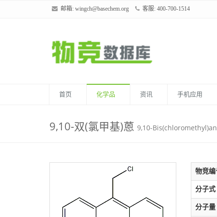
邮箱:
wingch@basechem.org
客服: 400-700-1514
首页
化学品
资讯
手机应用
9,10-双(氯甲基)蒽
9,10-Bis(chloromethyl)a
物竞编
分子式
分子量