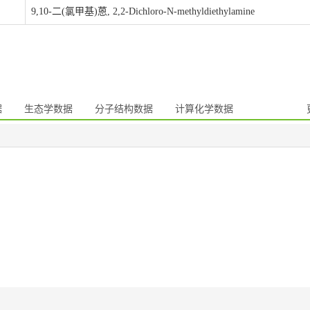
9,10-二(氯甲基)蒽, 2,2-Dichloro-N-methyldiethylamine
据
生态学数据
分子结构数据
计算化学数据