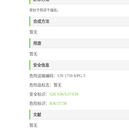
密封于阴凉干燥处。
合成方法
暂无
用途
暂无
安全信息
危险运输编码：UN 1759 8/PG 3
危险品标志：暂无
安全标识：
S26
S36/S37/S39
危险标识：
R36/37/38
文献
暂无