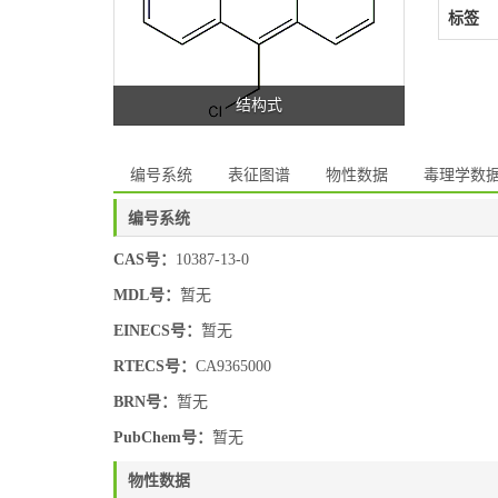
标签
结构式
编号系统
表征图谱
物性数据
毒理学数
编号系统
CAS号：
10387-13-0
MDL号：
暂无
EINECS号：
暂无
RTECS号：
CA9365000
BRN号：
暂无
PubChem号：
暂无
物性数据