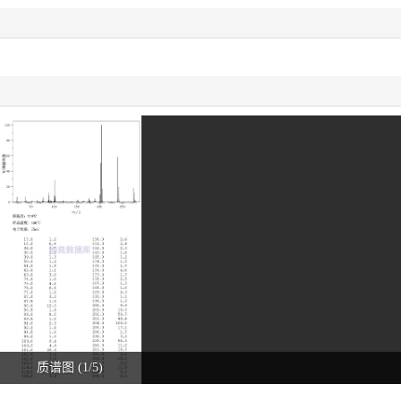
质谱图 (1/5)