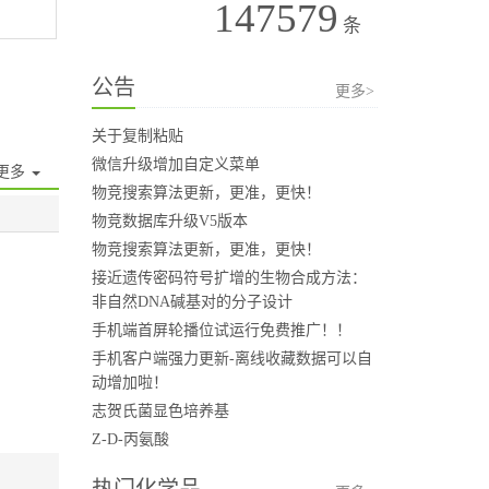
147579
条
公告
更多>
关于复制粘贴
微信升级增加自定义菜单
更多
物竞搜索算法更新，更准，更快！
物竞数据库升级V5版本
物竞搜索算法更新，更准，更快！
接近遗传密码符号扩增的生物合成方法：
非自然DNA碱基对的分子设计
手机端首屏轮播位试运行免费推广！！
手机客户端强力更新-离线收藏数据可以自
动增加啦！
志贺氏菌显色培养基
Z-D-丙氨酸
热门化学品