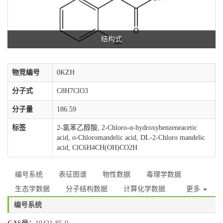
结构式
物竞编号
0KZH
分子式
C8H7ClO3
分子量
186.59
标签
2-氯苯乙醇酸, 2-Chloro-α-hydroxybenzeneacetic
acid, o-Chloromandelic acid, DL-2-Chloro mandelic
acid, ClC6H4CH(OH)CO2H
编号系统
表征图谱
物性数据
毒理学数据
生态学数据
分子结构数据
计算化学数据
更多
编号系统