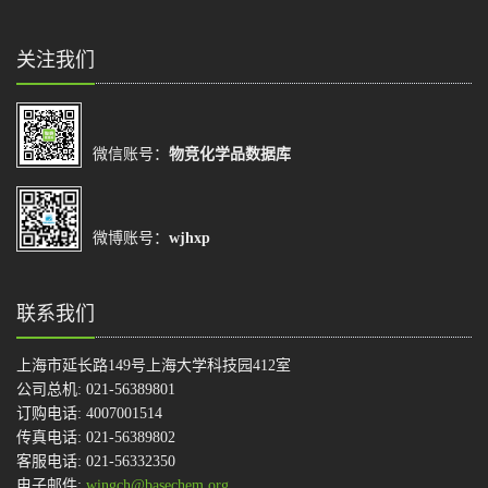
关注我们
微信账号：
物竞化学品数据库
微博账号：
wjhxp
联系我们
上海市延长路149号上海大学科技园412室
公司总机: 021-56389801
订购电话: 4007001514
传真电话: 021-56389802
客服电话: 021-56332350
电子邮件:
wingch@basechem.org