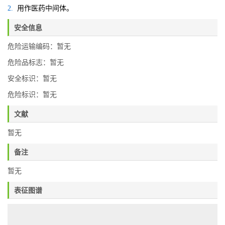
2.
用作医药中间体。
安全信息
危险运输编码：暂无
危险品标志：暂无
安全标识：暂无
危险标识：暂无
文献
暂无
备注
暂无
表征图谱