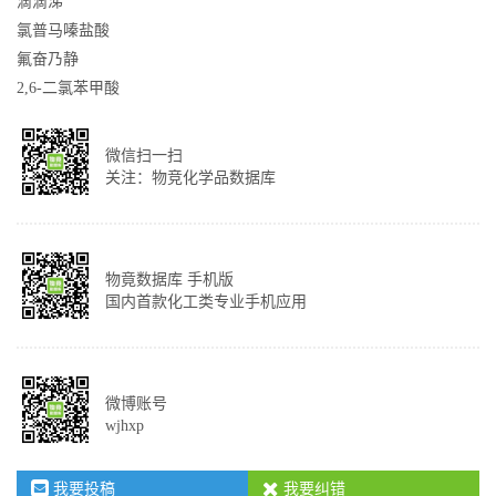
滴滴涕
氯普马嗪盐酸
氟奋乃静
2,6-二氯苯甲酸
微信扫一扫
关注：物竞化学品数据库
物竟数据库 手机版
国内首款化工类专业手机应用
微博账号
wjhxp
我要投稿
我要纠错