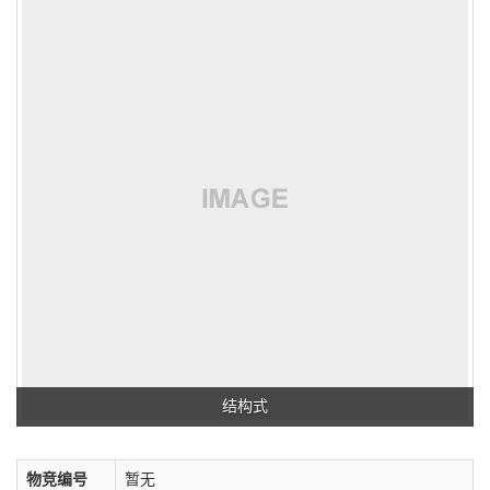
结构式
物竞编号
暂无