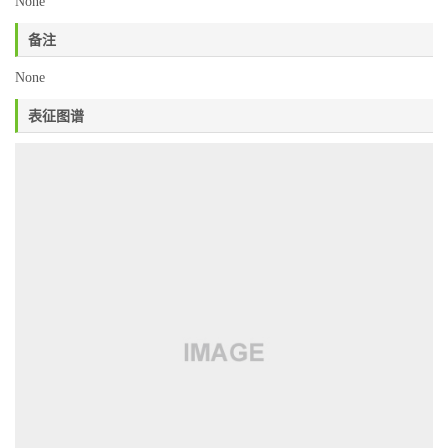
None
备注
None
表征图谱