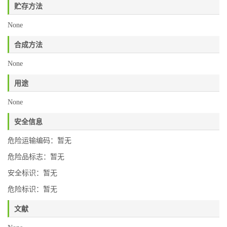
贮存方法
None
合成方法
None
用途
None
安全信息
危险运输编码：暂无
危险品标志：暂无
安全标识：暂无
危险标识：暂无
文献