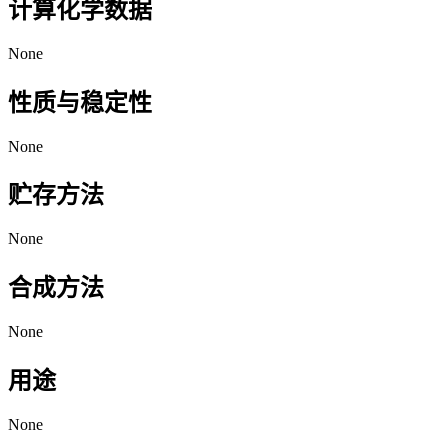
计算化学数据
None
性质与稳定性
None
贮存方法
None
合成方法
None
用途
None