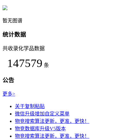
暂无图谱
统计数据
共收录化学品数据
147579
条
公告
更多>
关于复制粘贴
微信升级增加自定义菜单
物竞搜索算法更新，更准，更快！
物竞数据库升级V5版本
物竞搜索算法更新，更准，更快！