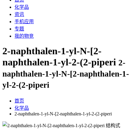
化学品
资讯
手机应用
专题
我的物竞
2-naphthalen-1-yl-N-[2-
naphthalen-1-yl-2-(2-piperi
2-
naphthalen-1-yl-N-[2-naphthalen-1-
yl-2-(2-piperi
首页
化学品
2-naphthalen-1-yl-N-[2-naphthalen-1-yl-2-(2-piperi