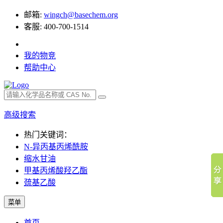
邮箱:
wingch@basechem.org
客服: 400-700-1514
我的物竞
帮助中心
高级搜索
热门关键词：
N-异丙基丙烯酰胺
缩水甘油
甲基丙烯酸羟乙酯
巯基乙酸
菜单
首页