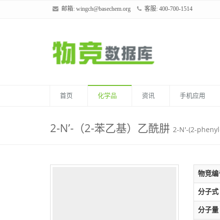
邮箱:
wingch@basechem.org
客服: 400-700-1514
首页
化学品
资讯
手机应用
2-N’-（2-苯乙基）乙酰肼
2-N'-(2-pheny
物竞编
分子式
分子量