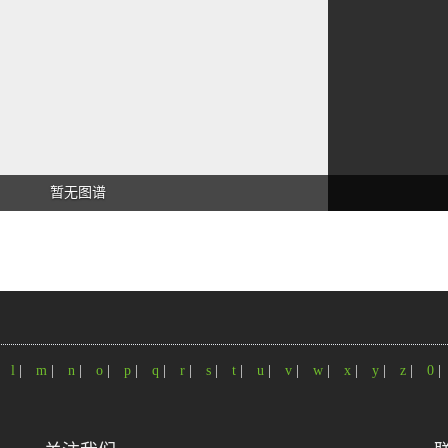
暂无图谱
|
l
|
m
|
n
|
o
|
p
|
q
|
r
|
s
|
t
|
u
|
v
|
w
|
x
|
y
|
z
|
0
|