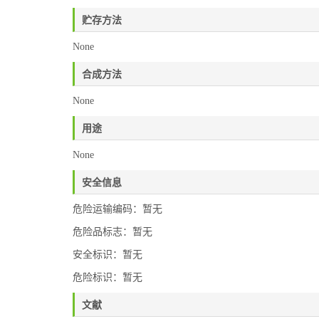
贮存方法
None
合成方法
None
用途
None
安全信息
危险运输编码：暂无
危险品标志：暂无
安全标识：暂无
危险标识：暂无
文献