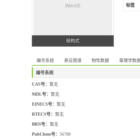
标签
结构式
编号系统
表征图谱
物性数据
毒理学数
编号系统
CAS号：
暂无
MDL号：
暂无
EINECS号：
暂无
RTECS号：
暂无
BRN号：
暂无
PubChem号：
56788