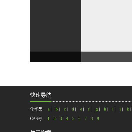
快速导航
化学品:
a
|
b
|
c
|
d
|
e
|
f
|
g
|
h
|
i
|
j
|
k
CAS号:
1
2
3
4
5
6
7
8
9