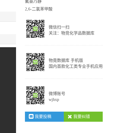
氟奋乃静
2,6-二氯苯甲酸
微信扫一扫
关注：物竞化学品数据库
物竟数据库 手机版
国内首款化工类专业手机应用
微博账号
wjhxp
我要投稿
我要纠错