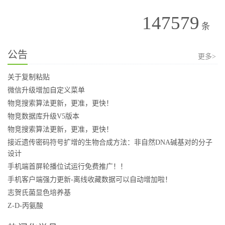
147579
条
公告
更多>
关于复制粘贴
微信升级增加自定义菜单
物竞搜索算法更新，更准，更快！
物竞数据库升级V5版本
物竞搜索算法更新，更准，更快！
接近遗传密码符号扩增的生物合成方法：非自然DNA碱基对的分子
设计
手机端首屏轮播位试运行免费推广！！
手机客户端强力更新-离线收藏数据可以自动增加啦！
志贺氏菌显色培养基
Z-D-丙氨酸