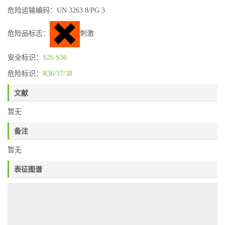
危险运输编码：UN 3263 8/PG 3
危险品标志：
刺激
安全标识：
S26
S36
危险标识：
R36/37/38
文献
暂无
备注
暂无
表征图谱