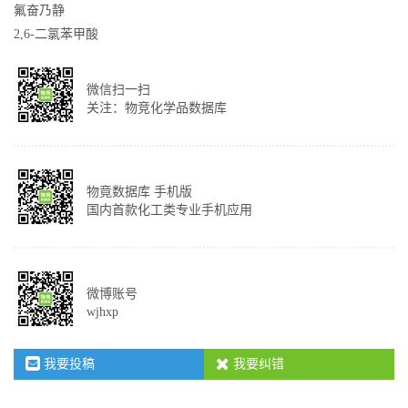
氟奋乃静
2,6-二氯苯甲酸
微信扫一扫
关注：物竞化学品数据库
物竟数据库 手机版
国内首款化工类专业手机应用
微博账号
wjhxp
我要投稿
我要纠错