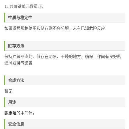
15.共价键单元数量:无
性质与稳定性
如果遵照规格使用和储存则不会分解，未有已知危险反应
贮存方法
保持贮藏器密封、储存在阴凉、干燥的地方，确保工作间有良好的
通风或排气装置
合成方法
暂无
用途
酮康唑的中间体。
安全信息