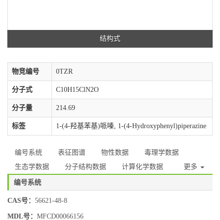
结构式
物竞编号
0TZR
分子式
C10H15ClN2O
分子量
214.69
标签
1-(4-羟基苯基)哌嗪, 1-(4-Hydroxyphenyl)piperazine
编号系统
表征图谱
物性数据
毒理学数据
生态学数据
分子结构数据
计算化学数据
更多
编号系统
CAS号：
56621-48-8
MDL号：
MFCD00066156