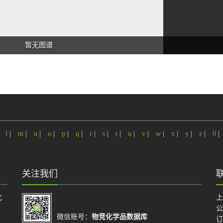
暂无图谱
|
l
|
m
|
n
|
o
|
p
|
q
|
r
|
s
|
t
|
u
|
v
|
w
|
x
|
y
|
z
|
0
|
关注我们
化
上
公
微信账号：
物竞化学品数据库
订