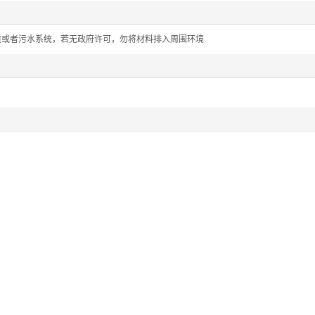
道或者污水系统，若无政府许可，勿将材料排入周围环境