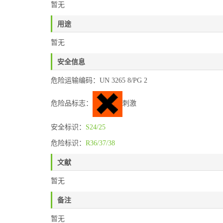
暂无
用途
暂无
安全信息
危险运输编码：UN 3265 8/PG 2
危险品标志：
刺激
安全标识：
S24/25
危险标识：
R36/37/38
文献
暂无
备注
暂无