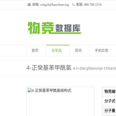
邮箱:
wingch@basechem.org
客服: 400-700-1514
首页
化学品
资讯
手机应用
4-正癸基苯甲酰氯
4-n-Decylbenzoyl Chlori
物竞编
分子式
分子量