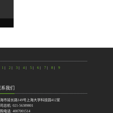
1
|
2
|
3
|
4
|
5
|
6
|
7
|
8
|
9
联系我们
海市延长路149号上海大学科技园412室
司总机: 021-56389801
购电话: 4007001514