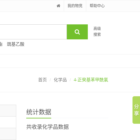
我的物竞
帮助中心
高级
搜索
酯
巯基乙酸
首页
化学品
4-正癸基苯甲酰氯
统计数据
共收录化学品数据