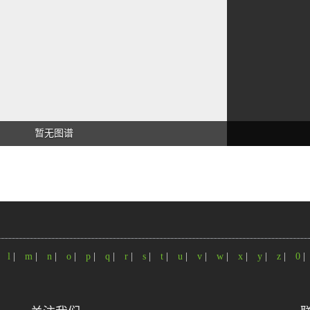
暂无图谱
|
l
|
m
|
n
|
o
|
p
|
q
|
r
|
s
|
t
|
u
|
v
|
w
|
x
|
y
|
z
|
0
|