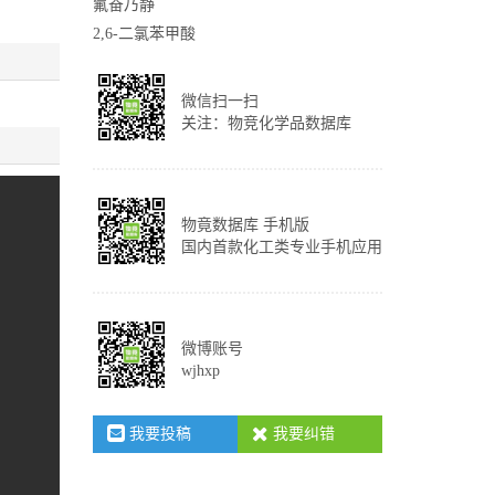
氟奋乃静
2,6-二氯苯甲酸
微信扫一扫
关注：物竞化学品数据库
物竟数据库 手机版
国内首款化工类专业手机应用
微博账号
wjhxp
我要投稿
我要纠错