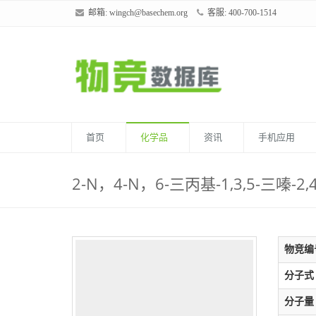
邮箱:
wingch@basechem.org
客服: 400-700-1514
首页
化学品
资讯
手机应用
2-N，4-N，6-三丙基-1,3,5-三嗪-2
物竞编
分子式
分子量