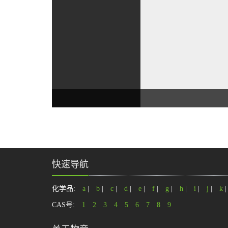
快速导航
化学品:
a
|
b
|
c
|
d
|
e
|
f
|
g
|
h
|
i
|
j
|
k
CAS号:
1
2
3
4
5
6
7
8
9