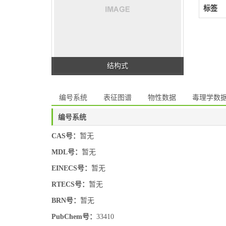
标签
结构式
编号系统
表征图谱
物性数据
毒理学数
编号系统
CAS号：
暂无
MDL号：
暂无
EINECS号：
暂无
RTECS号：
暂无
BRN号：
暂无
PubChem号：
33410