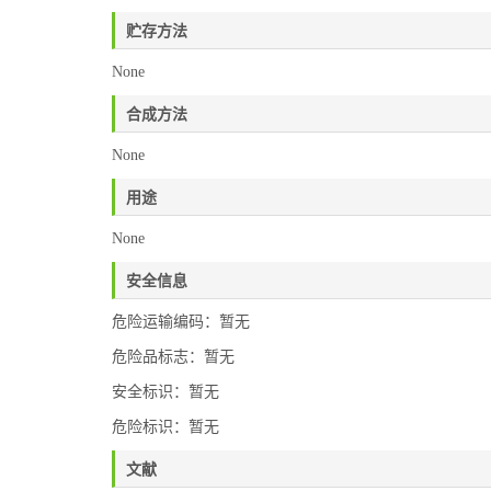
贮存方法
None
合成方法
None
用途
None
安全信息
危险运输编码：暂无
危险品标志：暂无
安全标识：暂无
危险标识：暂无
文献