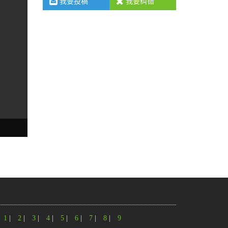
我要投稿
我要纠错
1
|
2
|
3
|
4
|
5
|
6
|
7
|
8
|
9