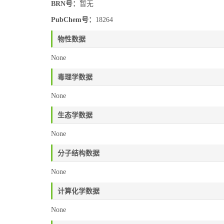
BRN号：
暂无
PubChem号：
18264
物性数据
None
毒理学数据
None
生态学数据
None
分子结构数据
None
计算化学数据
None