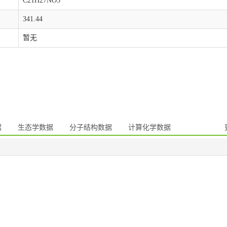
C21H27NO3
341.44
暂无
据
生态学数据
分子结构数据
计算化学数据