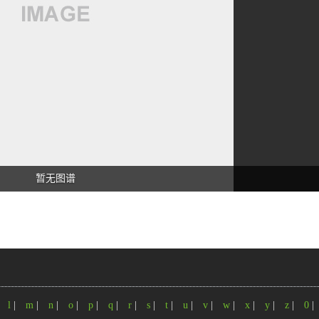
暂无图谱
|
l
|
m
|
n
|
o
|
p
|
q
|
r
|
s
|
t
|
u
|
v
|
w
|
x
|
y
|
z
|
0
|