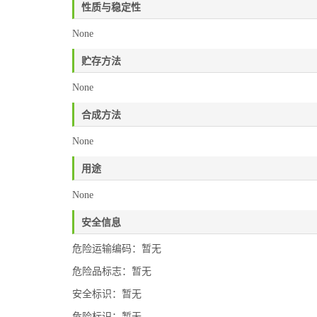
性质与稳定性
None
贮存方法
None
合成方法
None
用途
None
安全信息
危险运输编码：暂无
危险品标志：暂无
安全标识：暂无
危险标识：暂无