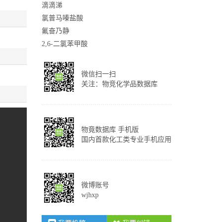
滴滴涕
氯普马嗪盐酸
氟奋乃静
2,6-二氯苯甲酸
微信扫一扫
关注：物竞化学品数据库
物竟数据库 手机版
国内首款化工类专业手机应用
微博账号
wjhxp