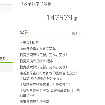
共收录化学品数据
147579
条
公告
更多>
关于复制粘贴
微信升级增加自定义菜单
物竞搜索算法更新，更准，更快！
更多
物竞数据库升级V5版本
物竞搜索算法更新，更准，更快！
接近遗传密码符号扩增的生物合成方法：
非自然DNA碱基对的分子设计
手机端首屏轮播位试运行免费推广！！
手机客户端强力更新-离线收藏数据可以自
动增加啦！
志贺氏菌显色培养基