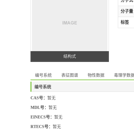
分子式
分子量
标签
结构式
编号系统
表征图谱
物性数据
毒理学数
编号系统
CAS号：
暂无
MDL号：
暂无
EINECS号：
暂无
RTECS号：
暂无