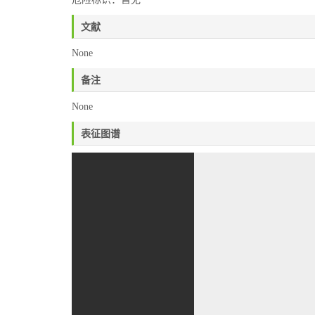
文献
None
备注
None
表征图谱