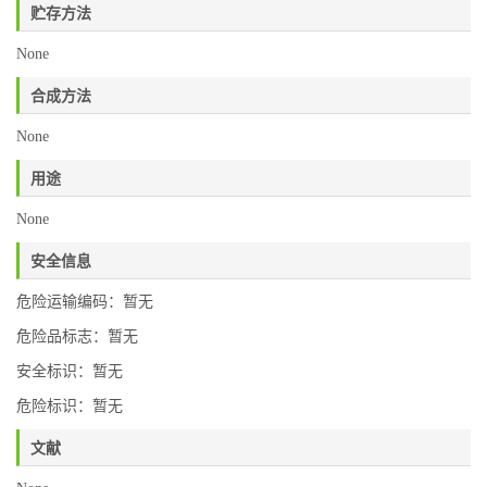
贮存方法
None
合成方法
None
用途
None
安全信息
危险运输编码：暂无
危险品标志：暂无
安全标识：暂无
危险标识：暂无
文献