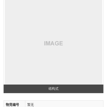
结构式
物竞编号
暂无