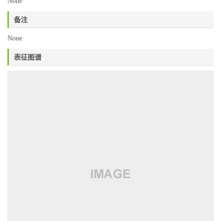
None
备注
None
表征图谱