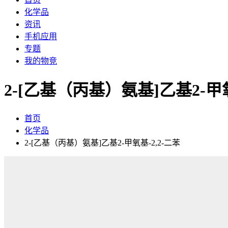
化学品
资讯
手机应用
专题
我的物竞
2-[乙基（丙基）氨基]乙基2-甲氧
首页
化学品
2-[乙基（丙基）氨基]乙基2-甲氧基-2,2-二苯