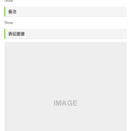
None
备注
None
表征图谱