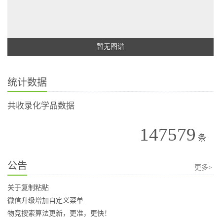
暂无图谱
统计数据
共收录化学品数据
147579
条
公告
更多>
关于复制粘贴
微信升级增加自定义菜单
物竞搜索算法更新，更准，更快！