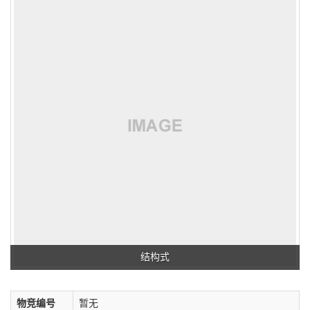
结构式
物竞编号
暂无