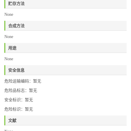
贮存方法
None
合成方法
None
用途
None
安全信息
危险运输编码：暂无
危险品标志：暂无
安全标识：暂无
危险标识：暂无
文献