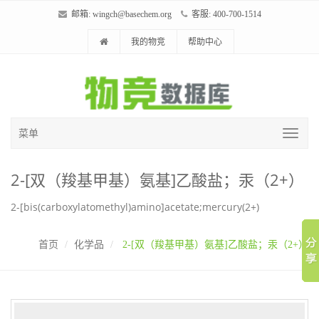
邮箱:
wingch@basechem.org
客服: 400-700-1514
我的物竞
帮助中心
菜单
2-[双（羧基甲基）氨基]乙酸盐；汞（2+）
2-[bis(carboxylatomethyl)amino]acetate;mercury(2+)
首页
化学品
2-[双（羧基甲基）氨基]乙酸盐；汞（2+）