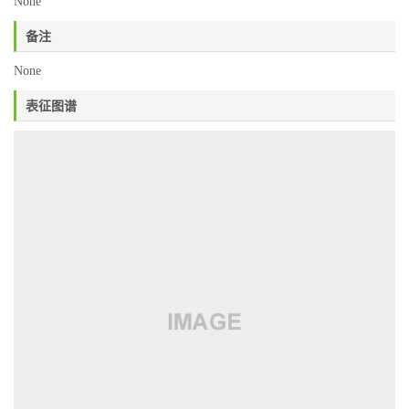
None
备注
None
表征图谱