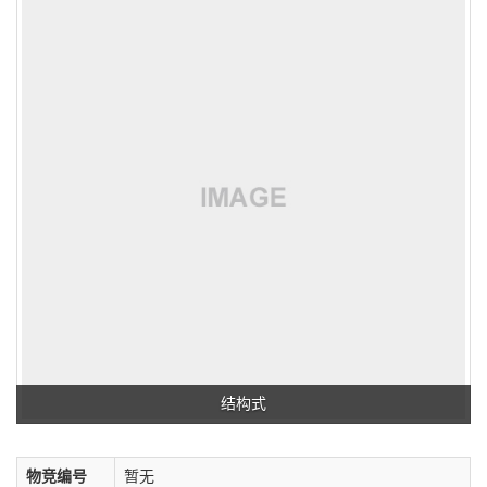
结构式
物竞编号
暂无