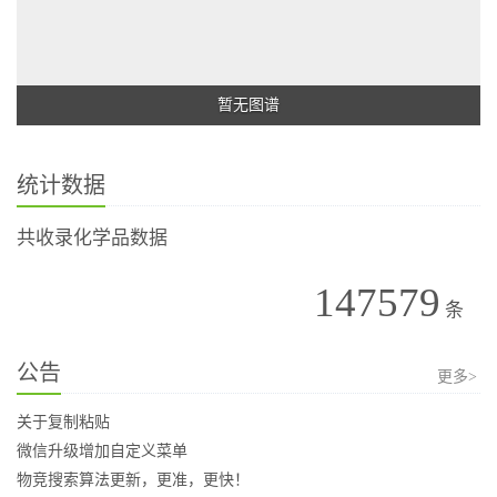
暂无图谱
统计数据
共收录化学品数据
147579
条
公告
更多>
关于复制粘贴
微信升级增加自定义菜单
物竞搜索算法更新，更准，更快！