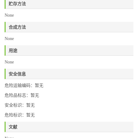
贮存方法
None
合成方法
None
用途
None
安全信息
危险运输编码：暂无
危险品标志：暂无
安全标识：暂无
危险标识：暂无
文献