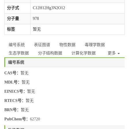
分子式
C12H12Hg3N2O12
分子量
978
标签
暂无
编号系统
表征图谱
物性数据
毒理学数据
生态学数据
分子结构数据
计算化学数据
更多
编号系统
CAS号：
暂无
MDL号：
暂无
EINECS号：
暂无
RTECS号：
暂无
BRN号：
暂无
PubChem号：
62720