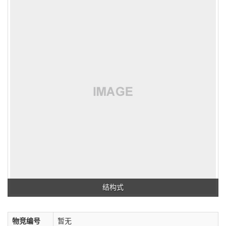
结构式
物竞编号
暂无