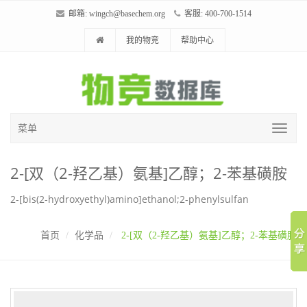
邮箱:
wingch@basechem.org
客服: 400-700-1514
我的物竞
帮助中心
菜单
2-[双（2-羟乙基）氨基]乙醇；2-苯基磺胺
2-[bis(2-hydroxyethyl)amino]ethanol;2-phenylsulfan
首页
化学品
2-[双（2-羟乙基）氨基]乙醇；2-苯基磺胺