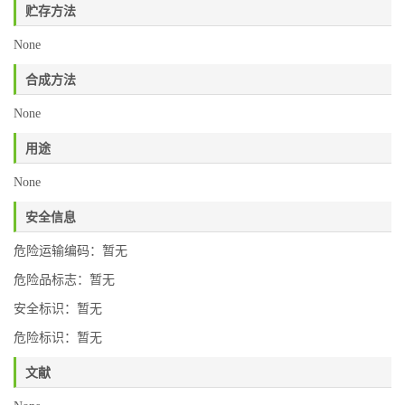
贮存方法
None
合成方法
None
用途
None
安全信息
危险运输编码：暂无
危险品标志：暂无
安全标识：暂无
危险标识：暂无
文献