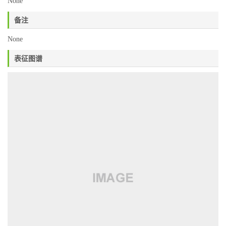
None
备注
None
表征图谱