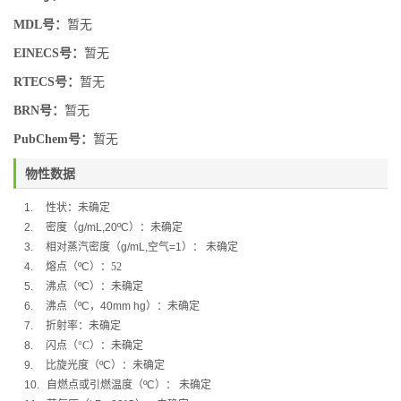
MDL号：
暂无
EINECS号：
暂无
RTECS号：
暂无
BRN号：
暂无
PubChem号：
暂无
物性数据
1.
性状：未确定
2.
密度（
g/mL,20ºC
）：未确定
3.
相对蒸汽密度（
g/mL,
空气
=1
）：
未确定
4.
熔点（
ºC
）：
52
5.
沸点（
ºC
）：
未确定
6.
沸点（
ºC
，
40mm hg
）：未确定
7.
折射率：未确定
8.
闪点（
°C
）：
未确定
9.
比旋光度（
ºC
）：
未确定
10.
自燃点或引燃温度（
ºC
）：
未确定