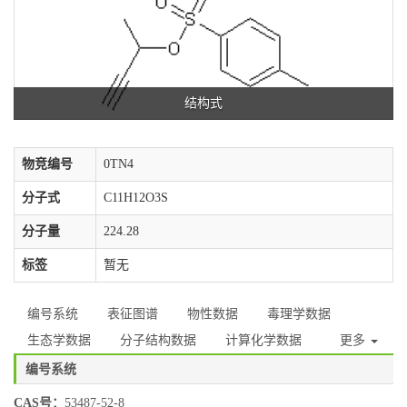
结构式
物竞编号
0TN4
分子式
C11H12O3S
分子量
224.28
标签
暂无
编号系统
表征图谱
物性数据
毒理学数据
生态学数据
分子结构数据
计算化学数据
更多
编号系统
CAS号：
53487-52-8