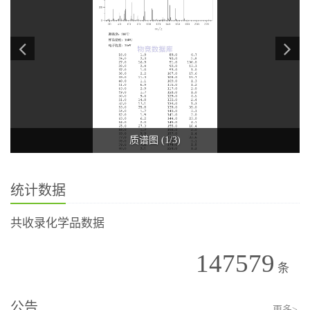
质谱图 (1/3)
统计数据
共收录化学品数据
147579
条
公告
更多>