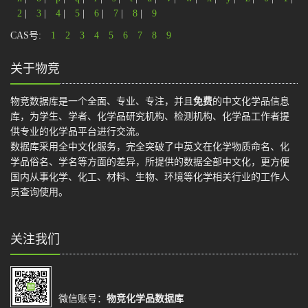
2
|
3
|
4
|
5
|
6
|
7
|
8
|
9
CAS号:
1
2
3
4
5
6
7
8
9
关于物竞
物竞数据库是一个全面、专业、专注，并且
免费
的中文化学品信息
库，为学生、学者、化学品研究机构、检测机构、化学品工作者提
供专业的化学品平台进行交流。
数据库采用全中文化服务，完全突破了中英文在化学物质命名、化
学品俗名、学名等方面的差异，所提供的数据全部中文化，更方便
国内从事化学、化工、材料、生物、环境等化学相关行业的工作人
员查询使用。
关注我们
微信账号：
物竞化学品数据库