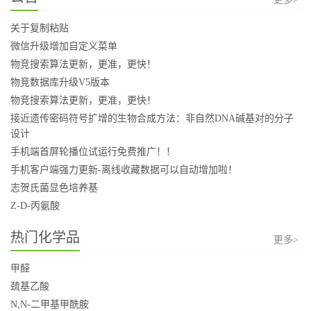
关于复制粘贴
微信升级增加自定义菜单
物竞搜索算法更新，更准，更快！
物竞数据库升级V5版本
物竞搜索算法更新，更准，更快！
接近遗传密码符号扩增的生物合成方法：非自然DNA碱基对的分子
设计
手机端首屏轮播位试运行免费推广！！
手机客户端强力更新-离线收藏数据可以自动增加啦！
志贺氏菌显色培养基
Z-D-丙氨酸
热门化学品
更多>
甲醛
巯基乙酸
N,N-二甲基甲酰胺