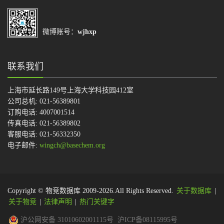
微博账号：
wjhxp
联系我们
上海市延长路149号上海大学科技园412室
公司总机: 021-56389801
订购电话: 4007001514
传真电话: 021-56389802
客服电话: 021-56332350
电子邮件:
wingch@basechem.org
Copyright © 物竞数据库 2009-2026.All Rights Reserved.
关于数据库
|
关于物竞
|
法律声明
|
热门关键字
沪公网安备 31010602001115号
沪ICP备08115995号