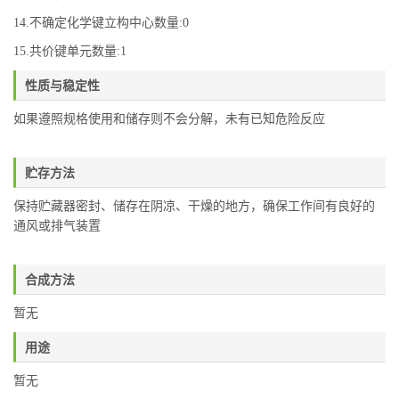
14.不确定化学键立构中心数量:0
15.共价键单元数量:1
性质与稳定性
如果遵照规格使用和储存则不会分解，未有已知危险反应
贮存方法
保持贮藏器密封、储存在阴凉、干燥的地方，确保工作间有良好的
通风或排气装置
合成方法
暂无
用途
暂无