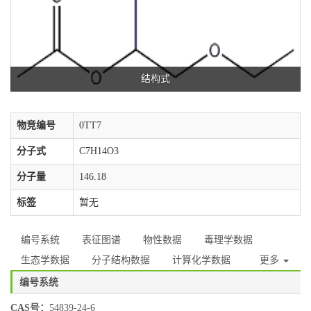
结构式
物竞编号
0TT7
分子式
C7H14O3
分子量
146.18
标签
暂无
编号系统
表征图谱
物性数据
毒理学数据
生态学数据
分子结构数据
计算化学数据
更多
编号系统
CAS号：
54839-24-6