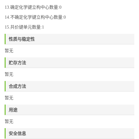
13.确定化学键立构中心数量:0
14.不确定化学键立构中心数量:0
15.共价键单元数量:1
性质与稳定性
暂无
贮存方法
暂无
合成方法
暂无
用途
暂无
安全信息