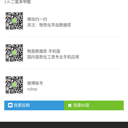
2,6-二氯苯甲酸
微信扫一扫
关注：物竞化学品数据库
物竟数据库 手机版
国内首款化工类专业手机应用
微博账号
wjhxp
我要投稿
我要纠错