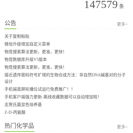
147579
条
公告
更多>
关于复制粘贴
微信升级增加自定义菜单
物竞搜索算法更新，更准，更快！
物竞数据库升级V5版本
物竞搜索算法更新，更准，更快！
接近遗传密码符号扩增的生物合成方法：非自然DNA碱基对的分子
设计
手机端首屏轮播位试运行免费推广！！
手机客户端强力更新-离线收藏数据可以自动增加啦！
志贺氏菌显色培养基
Z-D-丙氨酸
热门化学品
更多>