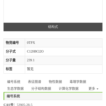
结构式
物竞编号
0TPX
分子式
C12H8Cl2O
分子量
239.1
标签
暂无
编号系统
表征图谱
物性数据
毒理学数据
生态学数据
分子结构数据
计算化学数据
更多
编号系统
CAS号：
53905-28-5