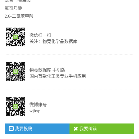
氯普马嗪盐酸
氟奋乃静
2,6-二氯苯甲酸
微信扫一扫
关注：物竞化学品数据库
物竟数据库 手机版
国内首款化工类专业手机应用
微博账号
wjhxp
我要投稿
我要纠错