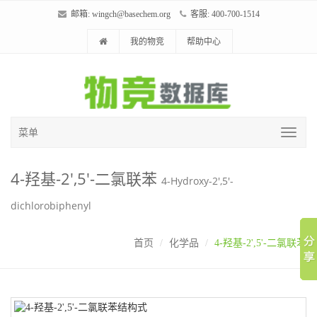
邮箱:
wingch@basechem.org
客服: 400-700-1514
我的物竞
帮助中心
菜单
4-羟基-2',5'-二氯联苯
4-Hydroxy-2',5'-
dichlorobiphenyl
首页
化学品
4-羟基-2',5'-二氯联苯