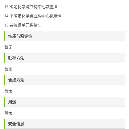
13.确定化学键立构中心数量:0
14.不确定化学键立构中心数量:0
15.共价键单元数量:1
性质与稳定性
暂无
贮存方法
暂无
合成方法
暂无
用途
暂无
安全信息