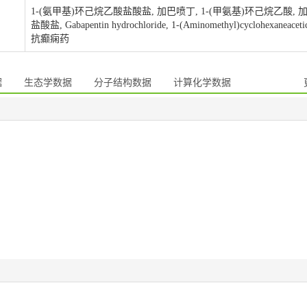
1-(氨甲基)环己烷乙酸盐酸盐, 加巴喷丁, 1-(甲氨基)环己烷乙酸, 
盐酸盐, Gabapentin hydrochloride, 1-(Aminomethyl)cyclohexaneacetic
抗癫痫药
据
生态学数据
分子结构数据
计算化学数据