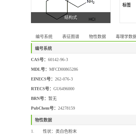
标签
结构式
编号系统
表征图谱
物性数据
毒理学数
编号系统
CAS号：
60142-96-3
MDL号：
MFCD00865286
EINECS号：
262-076-3
RTECS号：
GU6496000
BRN号：
暂无
PubChem号：
24278159
物性数据
1. 性状：类白色粉末