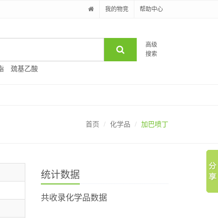
我的物竞
帮助中心
高级
搜索
酯
巯基乙酸
首页
化学品
加巴喷丁
统计数据
共收录化学品数据