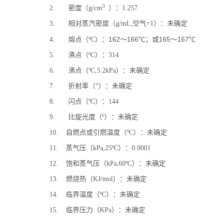
3
2. 密度（g/cm
）：1.257
3. 相对蒸汽密度（g/mL,空气=1）：未确定
162～166℃；或165～167℃
4. 熔点（ºC）：
5. 沸点（ºC）：314
6. 沸点（ºC,5.2kPa）：未确定
7. 折射率（°）：未确定
8. 闪点（ºC）：144
9. 比旋光度（º）：未确定
10. 自燃点或引燃温度（ºC）：未确定
11. 蒸气压（kPa,25ºC）：0.0001
12. 饱和蒸气压（kPa,60ºC）：未确定
13. 燃烧热（KJ/mol）：未确定
14. 临界温度（ºC）：未确定
15. 临界压力（KPa）：未确定