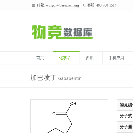
邮箱:
wingch@basechem.org
客服: 400-700-1514
首页
化学品
资讯
手机应用
加巴喷丁
Gabapentin
物竞编
分子式
分子量