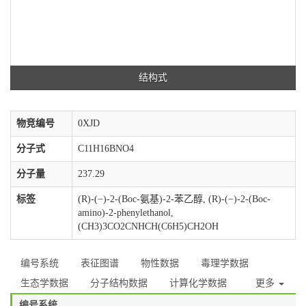
结构式
物竞编号
0XJD
分子式
C11H16BNO4
分子量
237.29
标签
(R)-(−)-2-(Boc-氨基)-2-苯乙醇, (R)-(−)-2-(Boc-
amino)-2-phenylethanol,
(CH3)3CO2CNHCH(C6H5)CH2OH
编号系统
表征图谱
物性数据
毒理学数据
生态学数据
分子结构数据
计算化学数据
更多
编号系统