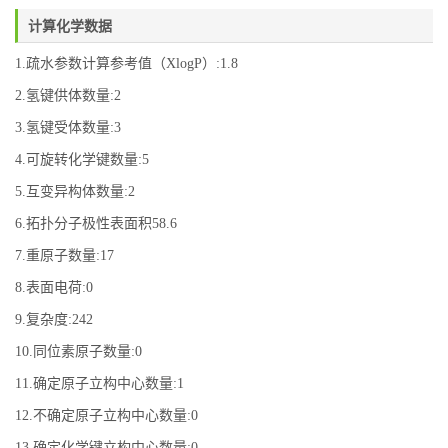
计算化学数据
1.疏水参数计算参考值（XlogP）:1.8
2.氢键供体数量:2
3.氢键受体数量:3
4.可旋转化学键数量:5
5.互变异构体数量:2
6.拓扑分子极性表面积58.6
7.重原子数量:17
8.表面电荷:0
9.复杂度:242
10.同位素原子数量:0
11.确定原子立构中心数量:1
12.不确定原子立构中心数量:0
13.确定化学键立构中心数量:0