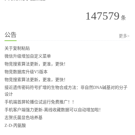
147579
条
公告
更多>
关于复制粘贴
微信升级增加自定义菜单
物竞搜索算法更新，更准，更快！
物竞数据库升级V5版本
物竞搜索算法更新，更准，更快！
接近遗传密码符号扩增的生物合成方法：非自然DNA碱基对的分子
设计
手机端首屏轮播位试运行免费推广！！
手机客户端强力更新-离线收藏数据可以自动增加啦！
志贺氏菌显色培养基
Z-D-丙氨酸