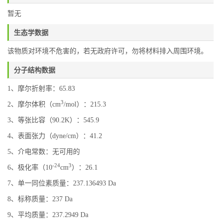
暂无
生态学数据
该物质对环境不危害的，若无政府许可，勿将材料排入周围环境。
分子结构数据
1、摩尔折射率：65.83
3
2、摩尔体积（cm
/mol）：215.3
3、等张比容（90.2K）：545.9
4、表面张力（dyne/cm）：41.2
5、介电常数：无可用的
-24
3
6、极化率（10
cm
）：26.1
7、单一同位素质量：237.136493 Da
8、标称质量：237 Da
9、平均质量：237.2949 Da