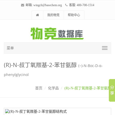
邮箱:
wingch@basechem.org
客服: 400-700-1514
我的物竞
帮助中心
菜单
(R)-N-叔丁氧羰基-2-苯甘氨醇
(−)-N-Boc-D-α-
phenylglycinol
首页
化学品
(R)-N-叔丁氧羰基-2-苯甘氨醇