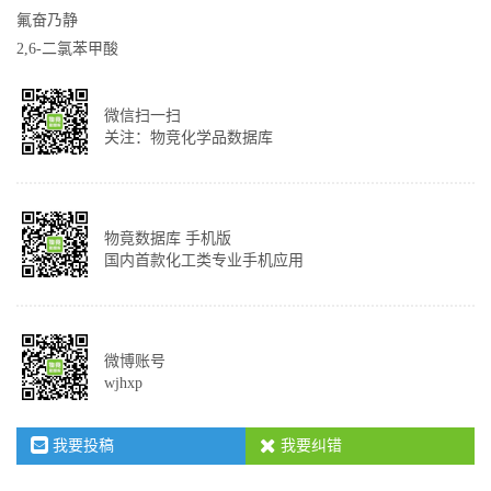
氟奋乃静
2,6-二氯苯甲酸
微信扫一扫
关注：物竞化学品数据库
物竟数据库 手机版
国内首款化工类专业手机应用
微博账号
wjhxp
我要投稿
我要纠错