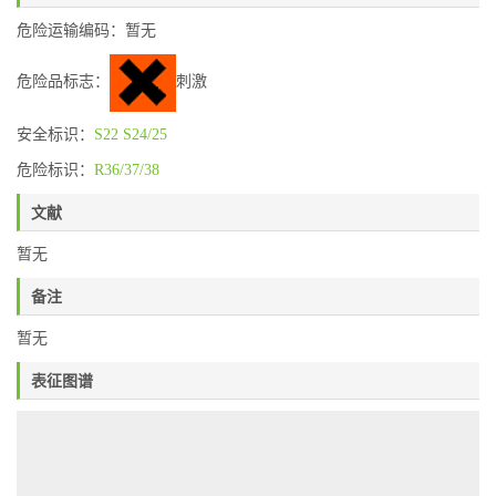
危险运输编码：暂无
危险品标志：
刺激
安全标识：
S22
S24/25
危险标识：
R36/37/38
文献
暂无
备注
暂无
表征图谱