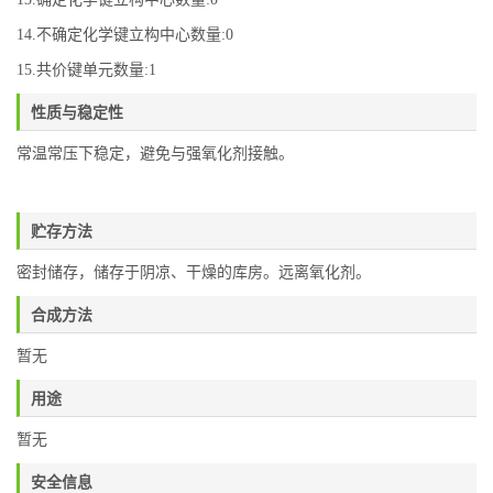
14.不确定化学键立构中心数量:0
15.共价键单元数量:1
性质与稳定性
常温常压下稳定，避免与强氧化剂接触。
贮存方法
密封储存，储存于阴凉、干燥的库房。远离氧化剂。
合成方法
暂无
用途
暂无
安全信息