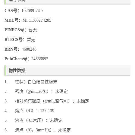
CAS号：
102089-74-7
MDL号：
MFCD00274205
EINECS号：
暂无
RTECS号：
暂无
BRN号：
4688248
PubChem号：
24866892
物性数据
1. 性状：白色结晶性粉末
2. 密度（g/mL,20℃）：未确定
3. 相对蒸汽密度（g/mL,空气=1）：未确定
4. 熔点（ºC）：137-139
5. 沸点（ºC,常压）：未确定
6. 沸点（ºC，3mmHg）：未确定