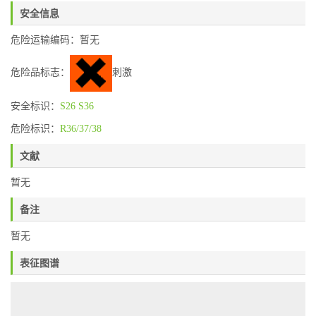
安全信息
危险运输编码：暂无
危险品标志：
刺激
安全标识：
S26
S36
危险标识：
R36/37/38
文献
暂无
备注
暂无
表征图谱