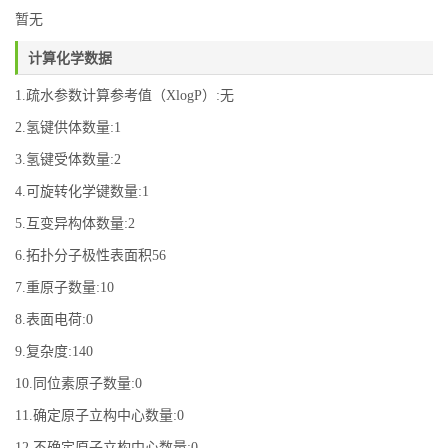
暂无
计算化学数据
1.疏水参数计算参考值（XlogP）:无
2.氢键供体数量:1
3.氢键受体数量:2
4.可旋转化学键数量:1
5.互变异构体数量:2
6.拓扑分子极性表面积56
7.重原子数量:10
8.表面电荷:0
9.复杂度:140
10.同位素原子数量:0
11.确定原子立构中心数量:0
12.不确定原子立构中心数量:0