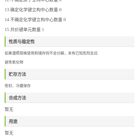
13.确定化学键立构中心数量:0
14.不确定化学键立构中心数量:0
15.共价键单元数量:1
性质与稳定性
如果遵照规格使用和储存则不会分解，未有已知危险反应
避免氧化物
贮存方法
密封、冷藏保存
合成方法
暂无
用途
暂无