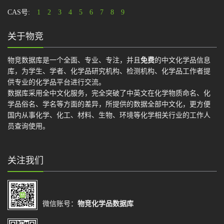
CAS号:
1
2
3
4
5
6
7
8
9
关于物竞
物竞数据库是一个全面、专业、专注，并且
免费
的中文化学品信息
库，为学生、学者、化学品研究机构、检测机构、化学品工作者提
供专业的化学品平台进行交流。
数据库采用全中文化服务，完全突破了中英文在化学物质命名、化
学品俗名、学名等方面的差异，所提供的数据全部中文化，更方便
国内从事化学、化工、材料、生物、环境等化学相关行业的工作人
员查询使用。
关注我们
微信账号：
物竞化学品数据库