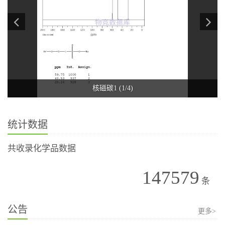
核磁碳1 (1/4)
统计数据
共收录化学品数据
147579
条
公告
更多>