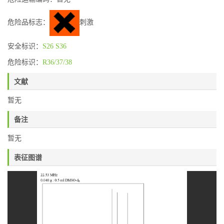
危险品标志：
刺激
安全标识：
S26
S36
危险标识：
R36/37/38
文献
暂无
备注
暂无
表征图谱