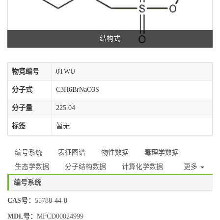
结构式
物竞编号
0TWU
分子式
C3H6BrNaO3S
分子量
225.04
标签
暂无
编号系统
表征图谱
物性数据
毒理学数据
生态学数据
分子结构数据
计算化学数据
更多
编号系统
CAS号：
55788-44-8
MDL号：
MFCD00024999