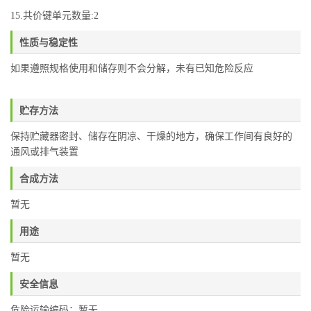
15.共价键单元数量:2
性质与稳定性
如果遵照规格使用和储存则不会分解，未有已知危险反应
贮存方法
保持贮藏器密封、储存在阴凉、干燥的地方，确保工作间有良好的
通风或排气装置
合成方法
暂无
用途
暂无
安全信息
危险运输编码：暂无