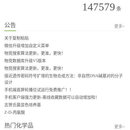
147579
条
公告
更多>
关于复制粘贴
微信升级增加自定义菜单
物竞搜索算法更新，更准，更快！
物竞数据库升级V5版本
物竞搜索算法更新，更准，更快！
接近遗传密码符号扩增的生物合成方法：非自然DNA碱基对的分子
设计
手机端首屏轮播位试运行免费推广！！
手机客户端强力更新-离线收藏数据可以自动增加啦！
志贺氏菌显色培养基
Z-D-丙氨酸
热门化学品
更多>