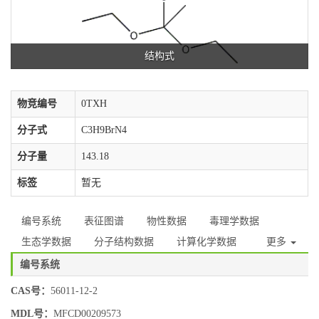
结构式
物竞编号
0TXH
分子式
C3H9BrN4
分子量
143.18
标签
暂无
编号系统
表征图谱
物性数据
毒理学数据
生态学数据
分子结构数据
计算化学数据
更多
编号系统
CAS号：
56011-12-2
MDL号：
MFCD00209573