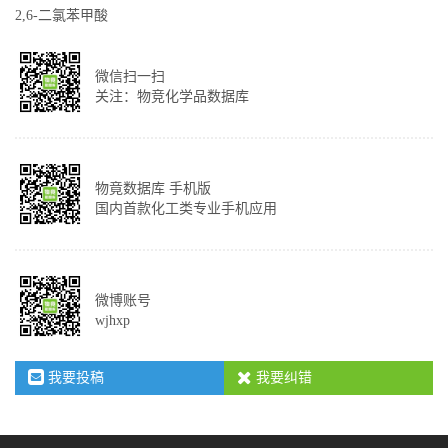
2,6-二氯苯甲酸
微信扫一扫
关注：物竞化学品数据库
物竟数据库 手机版
国内首款化工类专业手机应用
微博账号
wjhxp
我要投稿
我要纠错