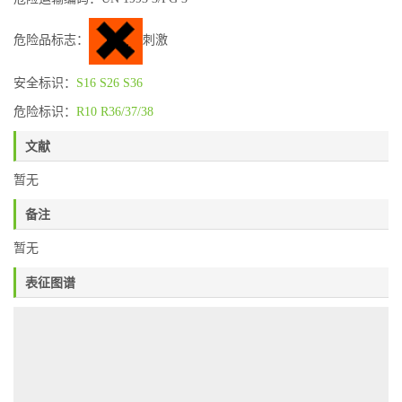
危险品标志：
刺激
安全标识：
S16
S26
S36
危险标识：
R10
R36/37/38
文献
暂无
备注
暂无
表征图谱