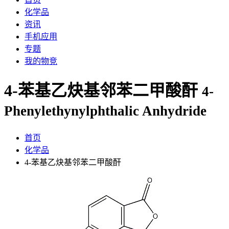
化学品
资讯
手机应用
专题
我的物竞
4-苯基乙炔基邻苯二甲酸酐
4-
Phenylethynylphthalic Anhydride
首页
化学品
4-苯基乙炔基邻苯二甲酸酐