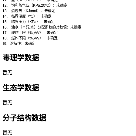
12.
饱和蒸气压（
KPa,20ºC
）：未确定
13.
燃烧热（
KJ/mol
）：未确定
14.
临界温度（
ºC
）：未确定
15.
临界压力（
KPa
）：未确定
16.
油水（辛醇
/
水）分配系数的对数值：未确定
17.
爆炸上限（
%,V/V
）：未确定
18.
爆炸下限（
%,V/V
）：未确定
19.
溶解性：未确定
毒理学数据
暂无
生态学数据
暂无
分子结构数据
暂无