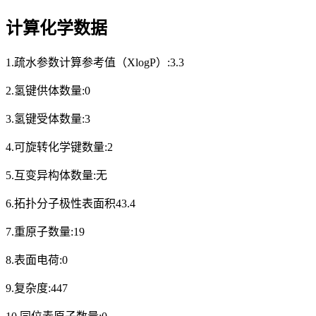
计算化学数据
1.疏水参数计算参考值（XlogP）:3.3
2.氢键供体数量:0
3.氢键受体数量:3
4.可旋转化学键数量:2
5.互变异构体数量:无
6.拓扑分子极性表面积43.4
7.重原子数量:19
8.表面电荷:0
9.复杂度:447