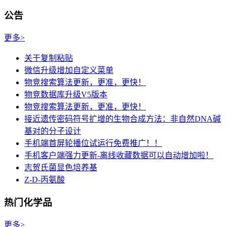
公告
更多>
关于复制粘贴
微信升级增加自定义菜单
物竞搜索算法更新，更准，更快！
物竞数据库升级V5版本
物竞搜索算法更新，更准，更快！
接近遗传密码符号扩增的生物合成方法：非自然DNA碱
基对的分子设计
手机端首屏轮播位试运行免费推广！！
手机客户端强力更新-离线收藏数据可以自动增加啦！
志贺氏菌显色培养基
Z-D-丙氨酸
热门化学品
更多>