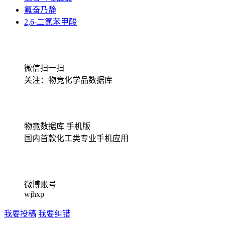
氟奋乃静
2,6-二氯苯甲酸
微信扫一扫
关注：物竞化学品数据库
物竟数据库 手机版
国内首款化工类专业手机应用
微博账号
wjhxp
我要投稿
我要纠错