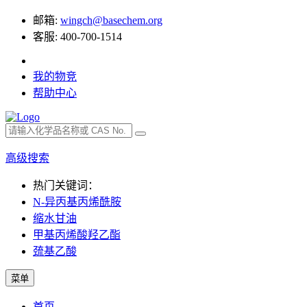
邮箱:
wingch@basechem.org
客服: 400-700-1514
我的物竞
帮助中心
高级搜索
热门关键词：
N-异丙基丙烯酰胺
缩水甘油
甲基丙烯酸羟乙酯
巯基乙酸
菜单
首页