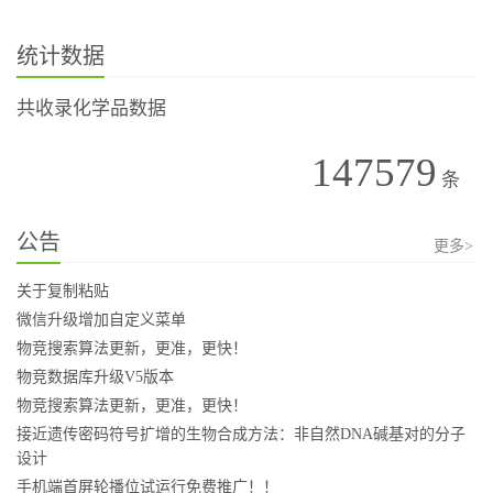
统计数据
共收录化学品数据
147579
条
公告
更多>
关于复制粘贴
微信升级增加自定义菜单
物竞搜索算法更新，更准，更快！
物竞数据库升级V5版本
物竞搜索算法更新，更准，更快！
接近遗传密码符号扩增的生物合成方法：非自然DNA碱基对的分子
设计
手机端首屏轮播位试运行免费推广！！