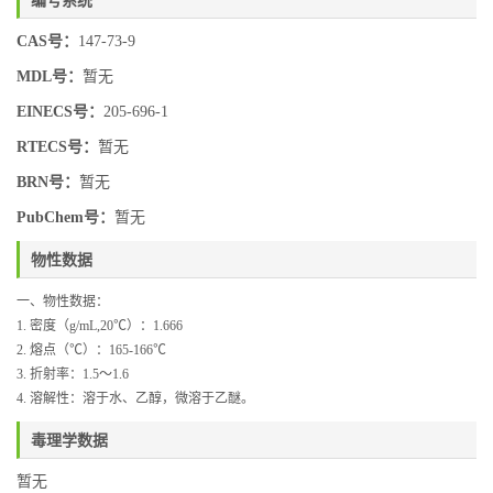
CAS号：
147-73-9
MDL号：
暂无
EINECS号：
205-696-1
RTECS号：
暂无
BRN号：
暂无
PubChem号：
暂无
物性数据
一、物性数据：
1.
密度（
g/mL,20
℃）：
1.666
2.
熔点（℃）：
165-166
℃
3.
折射率：
1.5
～
1.6
4.
溶解性：溶于水、乙醇，微溶于乙醚。
毒理学数据
暂无