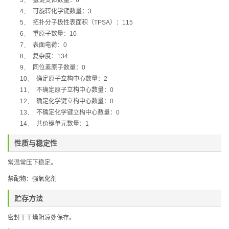
3、
氢键受体数量：
6
4、
可旋转化学键数量：
3
5、
拓扑分子极性表面积（
TPSA
）：
115
6、
重原子数量：
10
7、
表面电荷：
0
8、
复杂度：
134
9、
同位素原子数量：
0
10、
确定原子立构中心数量：
2
11、
不确定原子立构中心数量：
0
12、
确定化学键立构中心数量：
0
13、
不确定化学键立构中心数量：
0
14、
共价键单元数量：
1
性质与稳定性
常温常压下稳定。
禁配物：
强氧化剂
贮存方法
密封于干燥阴凉处保存。