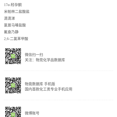
17α-羟孕酮
米帕林二盐酸盐
滴滴涕
氯普马嗪盐酸
氟奋乃静
2,6-二氯苯甲酸
微信扫一扫
关注：物竞化学品数据库
物竟数据库 手机版
国内首款化工类专业手机应用
微博账号