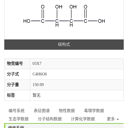
结构式
物竞编号
03X7
分子式
C4H6O6
分子量
150.09
标签
暂无
编号系统
表征图谱
物性数据
毒理学数据
生态学数据
分子结构数据
计算化学数据
更多
编号系统