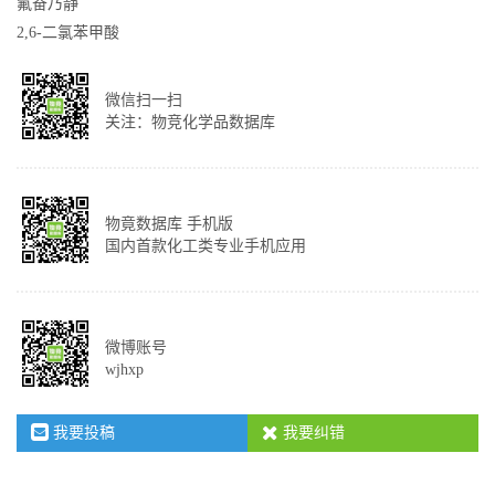
氟奋乃静
2,6-二氯苯甲酸
微信扫一扫
关注：物竞化学品数据库
物竟数据库 手机版
国内首款化工类专业手机应用
微博账号
wjhxp
我要投稿
我要纠错