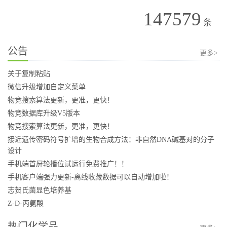
147579
条
公告
更多>
关于复制粘贴
微信升级增加自定义菜单
物竞搜索算法更新，更准，更快！
物竞数据库升级V5版本
物竞搜索算法更新，更准，更快！
接近遗传密码符号扩增的生物合成方法：非自然DNA碱基对的分子
设计
手机端首屏轮播位试运行免费推广！！
手机客户端强力更新-离线收藏数据可以自动增加啦！
志贺氏菌显色培养基
Z-D-丙氨酸
热门化学品