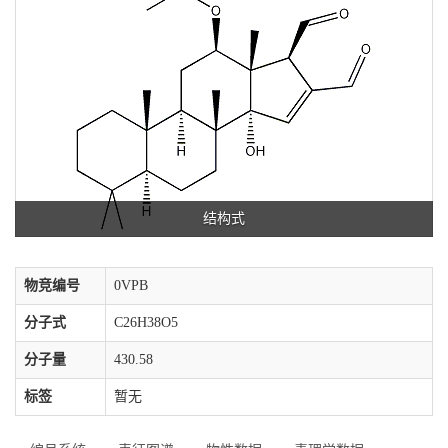
结构式
物竞编号
0VPB
分子式
C26H38O5
分子量
430.58
标签
暂无