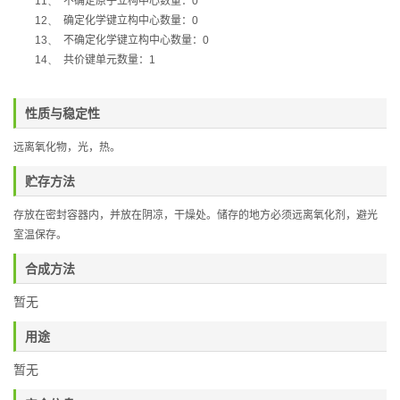
11、
不确定原子立构中心数量：
0
12、
确定化学键立构中心数量：
0
13、
不确定化学键立构中心数量：
0
14、
共价键单元数量：
1
性质与稳定性
远离氧化物，光，热
。
贮存方法
存放在密封容器内，并放在阴凉，干燥处。储存的地方必须远离氧化剂，避光
室温保存。
合成方法
暂无
用途
暂无