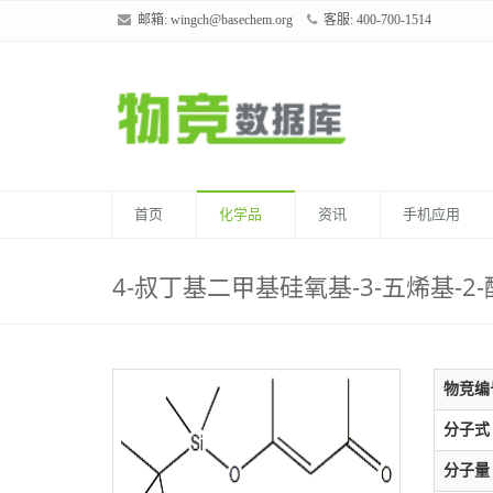
邮箱:
wingch@basechem.org
客服: 400-700-1514
首页
化学品
资讯
手机应用
4-叔丁基二甲基硅氧基-3-五烯基-2
物竞编
分子式
分子量