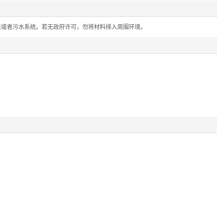
道或者污水系统。若无政府许可，勿将材料排入周围环境。