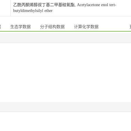
乙酰丙酮烯醇叔丁基二甲基硅氧酯, Acetylacetone enol tert-
butyldimethylsilyl ether
据
生态学数据
分子结构数据
计算化学数据