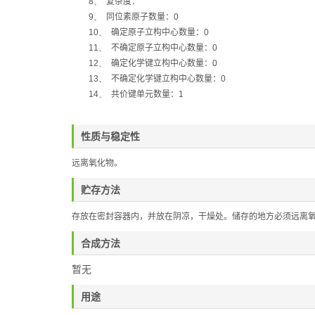
8、
复杂度：
9、
同位素原子数量：
0
10、
确定原子立构中心数量：
0
11、
不确定原子立构中心数量：
0
12、
确定化学键立构中心数量：
0
13、
不确定化学键立构中心数量：
0
14、
共价键单元数量：
1
性质与稳定性
远离氧化物
。
贮存方法
存放在密封容器内，并放在阴凉，干燥处。储存的地方必须远离
合成方法
暂无
用途