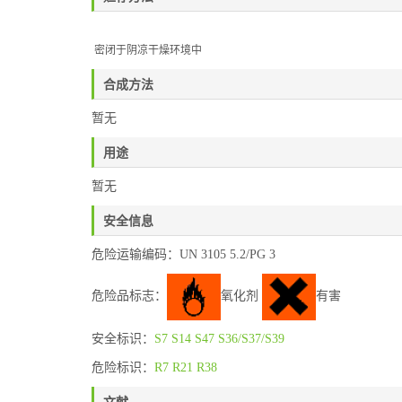
密闭于阴凉干燥环境中
合成方法
暂无
用途
暂无
安全信息
危险运输编码：UN 3105 5.2/PG 3
危险品标志：
氧化剂
有害
安全标识：
S7
S14
S47
S36/S37/S39
危险标识：
R7
R21
R38
文献