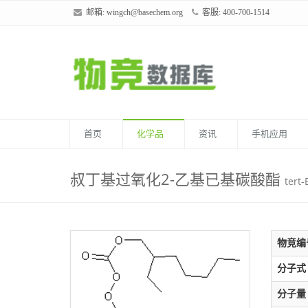
邮箱:
wingch@basechem.org
客服: 400-700-1514
首页
化学品
资讯
手机应用
叔丁基过氧化2-乙基已基碳酸酯
tert-
物竞编
分子式
分子量