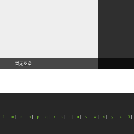
暂无图谱
|
l
|
m
|
n
|
o
|
p
|
q
|
r
|
s
|
t
|
u
|
v
|
w
|
x
|
y
|
z
|
0
|