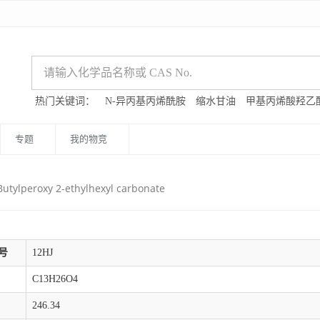
热门关键词：
N-异丙基丙烯酰胺
缩水甘油
甲基丙烯酸羟乙
专题
我的物竞
Butylperoxy 2-ethylhexyl carbonate
号
12HJ
C13H26O4
246.34