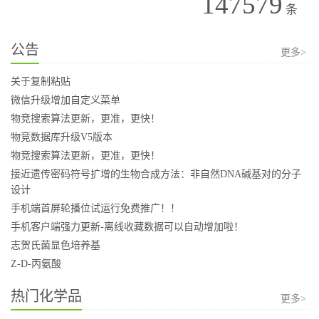
147579
条
公告
更多>
关于复制粘贴
微信升级增加自定义菜单
物竞搜索算法更新，更准，更快！
物竞数据库升级V5版本
物竞搜索算法更新，更准，更快！
接近遗传密码符号扩增的生物合成方法：非自然DNA碱基对的分子
设计
手机端首屏轮播位试运行免费推广！！
手机客户端强力更新-离线收藏数据可以自动增加啦！
志贺氏菌显色培养基
Z-D-丙氨酸
热门化学品
更多>