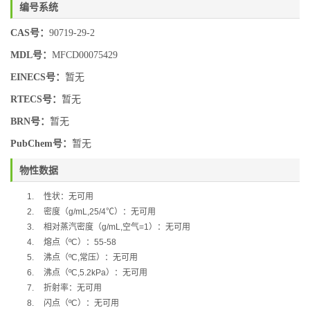
编号系统
CAS号：
90719-29-2
MDL号：
MFCD00075429
EINECS号：
暂无
RTECS号：
暂无
BRN号：
暂无
PubChem号：
暂无
物性数据
1.
性状：无可用
2.
密度（
g/mL,25/4
℃
）：无可用
3.
相对蒸汽密度（
g/mL,
空气
=1
）：无可用
4.
熔点（
ºC
）：
55-58
5.
沸点（
ºC,
常压）：无可用
6.
沸点（
ºC,5.2kPa
）：无可用
7.
折射率：无可用
8.
闪点（
ºC
）：无可用