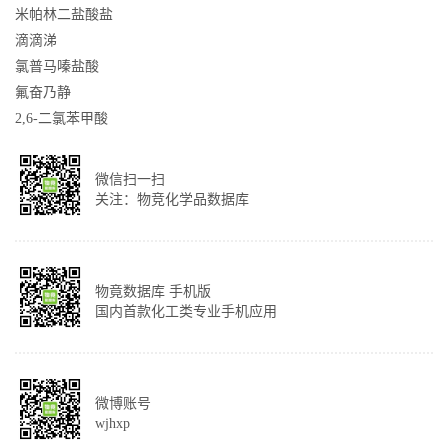
米帕林二盐酸盐
滴滴涕
氯普马嗪盐酸
氟奋乃静
2,6-二氯苯甲酸
微信扫一扫
关注：物竞化学品数据库
物竟数据库 手机版
国内首款化工类专业手机应用
微博账号
wjhxp