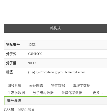
结构式
物竞编号
12DL
分子式
C4H10O2
分子量
90.12
标签
(S)-(+)-Propylene glycol 1-methyl ether
编号系统
表征图谱
物性数据
毒理学数据
生态学数据
分子结构数据
计算化学数据
更多
编号系统
CAS号：
26550-55-0