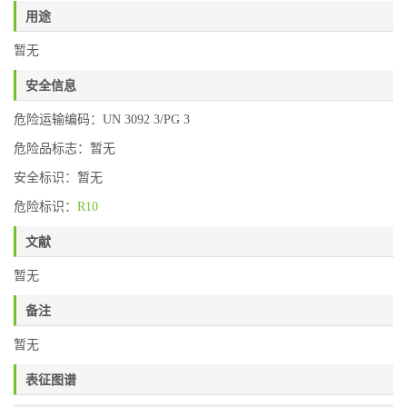
用途
暂无
安全信息
危险运输编码：UN 3092 3/PG 3
危险品标志：暂无
安全标识：暂无
危险标识：
R10
文献
暂无
备注
暂无
表征图谱