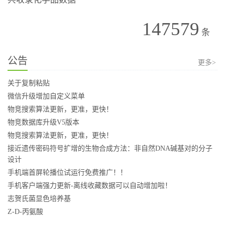
147579
条
公告
更多>
关于复制粘贴
微信升级增加自定义菜单
物竞搜索算法更新，更准，更快！
物竞数据库升级V5版本
物竞搜索算法更新，更准，更快！
接近遗传密码符号扩增的生物合成方法：非自然DNA碱基对的分子
设计
手机端首屏轮播位试运行免费推广！！
手机客户端强力更新-离线收藏数据可以自动增加啦！
志贺氏菌显色培养基
Z-D-丙氨酸