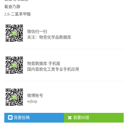
氟奋乃静
2,6-二氯苯甲酸
微信扫一扫
关注：物竞化学品数据库
物竟数据库 手机版
国内首款化工类专业手机应用
微博账号
wjhxp
我要投稿
我要纠错