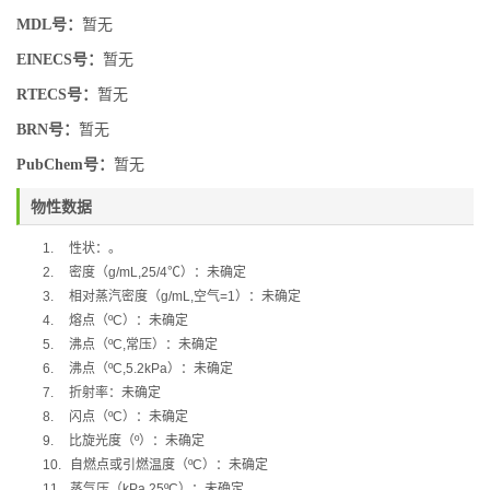
MDL号：
暂无
EINECS号：
暂无
RTECS号：
暂无
BRN号：
暂无
PubChem号：
暂无
物性数据
1.
性状：。
2.
密度（
g/mL,25/4
℃
）：未确定
3.
相对蒸汽密度（
g/mL,
空气
=1
）：未确定
4.
熔点（
ºC
）：未确定
5.
沸点（
ºC,
常压）：未确定
6.
沸点（
ºC,5.2kPa
）：未确定
7.
折射率：未确定
8.
闪点（
ºC
）：未确定
9.
比旋光度（
º
）：未确定
10.
自燃点或引燃温度（
ºC
）：未确定
11.
蒸气压（
kPa,25ºC
）：未确定