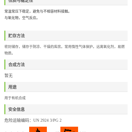
性质与稳定性
常温常压下稳定，避免与不相容材料接触。
与氧化物，空气反应。
贮存方法
密封储存，
储存于阴凉、干燥的库房。常用惰性气体保护。远离氧化剂，易燃
物质。
合成方法
暂无
用途
用于有机合成
安全信息
危险运输编码：UN 2924 3/PG 2