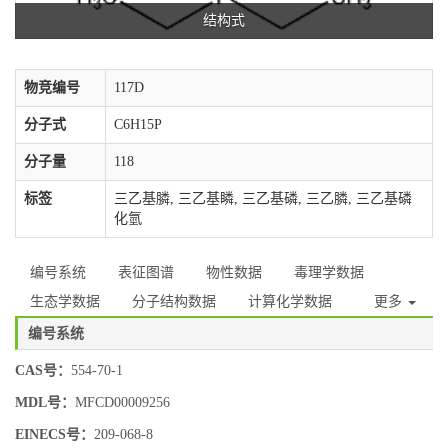
结构式
物竞编号
117D
分子式
C6H15P
分子量
118
标签
三乙基膦, 三乙基瞵, 三乙基磷, 三乙膦, 三乙基磷
化氫
编号系统
表征图谱
物性数据
毒理学数据
生态学数据
分子结构数据
计算化学数据
更多
编号系统
CAS号：
554-70-1
MDL号：
MFCD00009256
EINECS号：
209-068-8