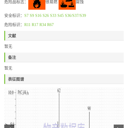
危险品标志：
很易燃
腐蚀
安全标识：
S7
S9
S16
S26
S33
S45
S36/S37/S39
危险标识：
R11
R17
R34
R67
文献
暂无
备注
暂无
表征图谱