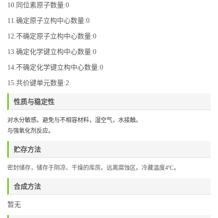
10.同位素原子数量:0
11.确定原子立构中心数量:0
12.不确定原子立构中心数量:0
13.确定化学键立构中心数量:0
14.不确定化学键立构中心数量:0
15.共价键单元数量:2
性质与稳定性
对水分敏感。避免与不相容材料，湿空气，水接触。
与强氧化剂反应。
贮存方法
密封储存，
储存于阴凉、干燥的库房。远离腐蚀区。冷藏温度
4
ºC
。
合成方法
暂无