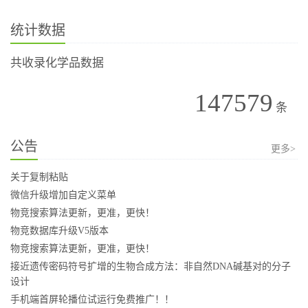
统计数据
共收录化学品数据
147579
条
公告
更多>
关于复制粘贴
微信升级增加自定义菜单
物竞搜索算法更新，更准，更快！
物竞数据库升级V5版本
物竞搜索算法更新，更准，更快！
接近遗传密码符号扩增的生物合成方法：非自然DNA碱基对的分子
设计
手机端首屏轮播位试运行免费推广！！