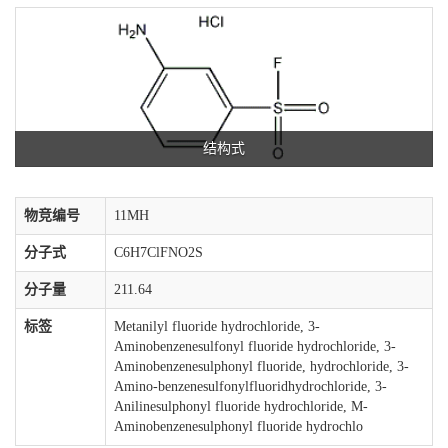
结构式
物竞编号
11MH
分子式
C6H7ClFNO2S
分子量
211.64
标签
Metanilyl fluoride hydrochloride, 3-
Aminobenzenesulfonyl fluoride hydrochloride, 3-
Aminobenzenesulphonyl fluoride, hydrochloride, 3-
Amino-benzenesulfonylfluoridhydrochloride, 3-
Anilinesulphonyl fluoride hydrochloride, M-
Aminobenzenesulphonyl fluoride hydrochlo