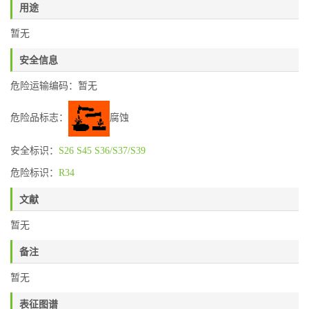
用途
暂无
安全信息
危险运输编码：暂无
危险品标志：
腐蚀
安全标识：
S26
S45
S36/S37/S39
危险标识：
R34
文献
暂无
备注
暂无
表征图谱