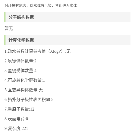
对环境有危害，对水体有污染，禁止进入水体。
分子结构数据
暂无
计算化学数据
1.疏水参数计算参考值（XlogP）:无
2.氢键供体数量:2
3.氢键受体数量:4
4.可旋转化学键数量:1
5.互变异构体数量:无
6.拓扑分子极性表面积68.5
7.重原子数量:12
8.表面电荷:0
9.复杂度:221