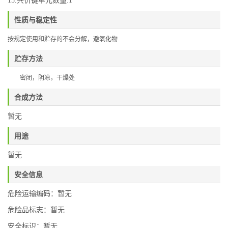
15.共价键单元数量:1
性质与稳定性
按规定使用和贮存的不会分解，避氧化物
贮存方法
密闭，阴凉，干燥处
合成方法
暂无
用途
暂无
安全信息
危险运输编码：暂无
危险品标志：暂无
安全标识：暂无