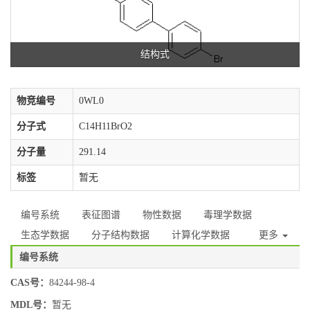
结构式
物竞编号
0WL0
分子式
C14H11BrO2
分子量
291.14
标签
暂无
编号系统
表征图谱
物性数据
毒理学数据
生态学数据
分子结构数据
计算化学数据
更多
编号系统
CAS号：
84244-98-4
MDL号：
暂无