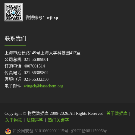
微博账号：
wjhxp
联系我们
上海市延长路149号上海大学科技园412室
公司总机: 021-56389801
订购电话: 4007001514
传真电话: 021-56389802
客服电话: 021-56332350
电子邮件:
wingch@basechem.org
Copyright © 物竞数据库 2009-2026.All Rights Reserved.
关于数据库
|
关于物竞
|
法律声明
|
热门关键字
沪公网安备 31010602001115号
沪ICP备08115995号