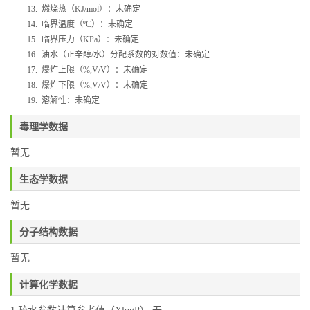
13.
燃烧热（
KJ/mol
）：未确定
14.
临界温度（
ºC
）：未确定
15.
临界压力（
KPa
）：未确定
16.
油水（正辛醇
/
水）分配系数的对数值：未确定
17.
爆炸上限（
%,V/V
）：未确定
18.
爆炸下限（
%,V/V
）：未确定
19.
溶解性：未确定
毒理学数据
暂无
生态学数据
暂无
分子结构数据
暂无
计算化学数据