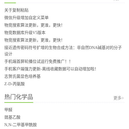
关于复制粘贴
微信升级增加自定义菜单
物竞搜索算法更新，更准，更快！
物竞数据库升级V5版本
物竞搜索算法更新，更准，更快！
接近遗传密码符号扩增的生物合成方法：非自然DNA碱基对的分子
设计
手机端首屏轮播位试运行免费推广！！
手机客户端强力更新-离线收藏数据可以自动增加啦！
志贺氏菌显色培养基
Z-D-丙氨酸
热门化学品
更多>
甲醛
巯基乙酸
N,N-二甲基甲酰胺