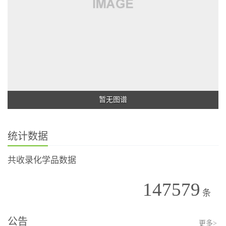
暂无图谱
统计数据
共收录化学品数据
147579
条
公告
更多>