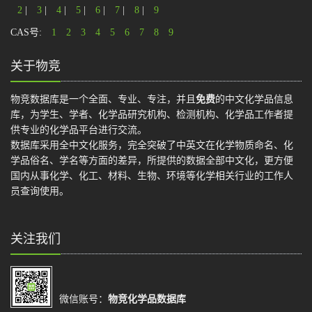
2
|
3
|
4
|
5
|
6
|
7
|
8
|
9
CAS号:
1
2
3
4
5
6
7
8
9
关于物竞
物竞数据库是一个全面、专业、专注，并且
免费
的中文化学品信息
库，为学生、学者、化学品研究机构、检测机构、化学品工作者提
供专业的化学品平台进行交流。
数据库采用全中文化服务，完全突破了中英文在化学物质命名、化
学品俗名、学名等方面的差异，所提供的数据全部中文化，更方便
国内从事化学、化工、材料、生物、环境等化学相关行业的工作人
员查询使用。
关注我们
微信账号：
物竞化学品数据库